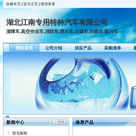
收藏本页
|
设为主页
|
随便看看
湖北江南专用特种汽车有限公司
清障车,高空作业车,消防车,洒水车,垃圾车,扫路车,吸污车·····
网站首页
公司介绍
供应产品
采购清单
新闻中心
推荐产品
暂无新闻