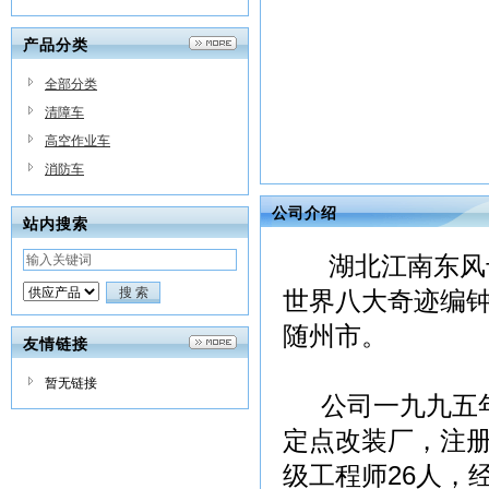
产品分类
全部分类
清障车
高空作业车
消防车
公司介绍
站内搜索
湖北江南东风专
世界八大奇迹编钟
随州市。
友情链接
暂无链接
公司一九九五年
定点改装厂，注册
级工程师26人，