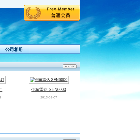
公司相册
灯
倒车雷达 SEN6000
7
2013-03-07