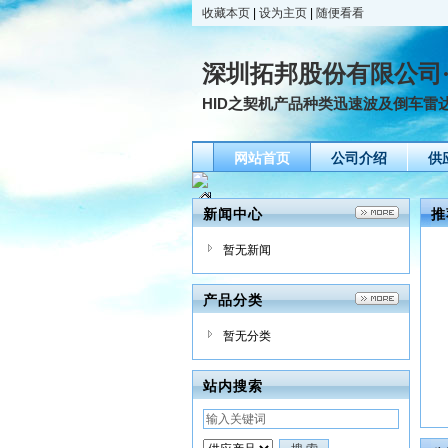
收藏本页
|
设为主页
|
随便看看
深圳拓邦股份有限公司
HID之契机产品种类迅速波及倒车雷
网站首页
公司介绍
供
新闻中心
推
暂无新闻
产品分类
暂无分类
站内搜索