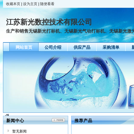
收藏本页
|
设为主页
|
随便看看
江苏新光数控技术有限公司
生产和销售无锡新光打标机、无锡新光气动打标机、无锡新光激
网站首页
公司介绍
供应产品
采购清单
新闻中心
推荐产品
暂无新闻