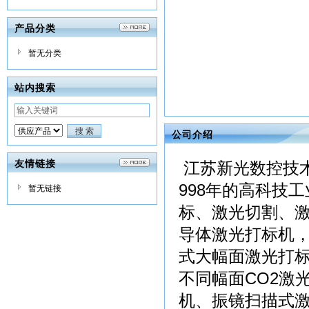
产品分类
暂无分类
站内搜索
公司介绍
友情链接
江苏新光数控技
998年的高科技
暂无链接
标、激光切割、
导体激光打标机，
式大幅面激光打标
不同幅面CO2激
机、振镜扫描式