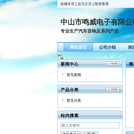
收藏本页
|
设为主页
|
随便看看
中山市鸣威电子有限公
专业生产汽车音响及系列产品
网站首页
公司介绍
供
新闻中心
推
暂无新闻
产品分类
暂无分类
站内搜索