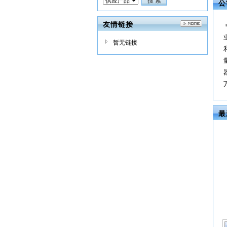
公
友情链接
暂无链接
最