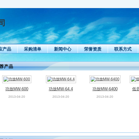
司
应产品
采购清单
新闻中心
荣誉资质
联系方式
荐产品
功放MW-600
功放MW-64.4
功放MW-6400
低音
2013-04-20
2013-04-20
2013-04-20