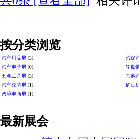
共
0
条 [查看全部]
相关评
按分类浏览
汽车用品展
(3)
汽保
汽车电子展
(0)
轮胎
五金工具展
(3)
其他
汽车改装展
(1)
矿山
跨境电商展
(1)
最新展会