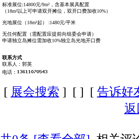
标准展位
:14800元/9m²，含基本展具配置
（
18m²以上可申请双开摊位，双开口费加收10%）
光地展位（
18m²起） :1480元/平米
无任何配置（需配置应提前向组委会申请）
申请独立岛摊位需加收
10%独立岛光地开口费
联系方式
联系人：郭英
电话：
[
展会搜索
] [
] [
告诉好
返