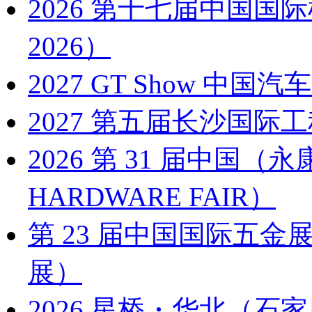
2026 第十七届中国国
2026）
2027 GT Show 
2027 第五届长沙国际工
2026 第 31 届中国
HARDWARE FAIR）
第 23 届中国国际五金展
展）
2026 星桥・华北（石家