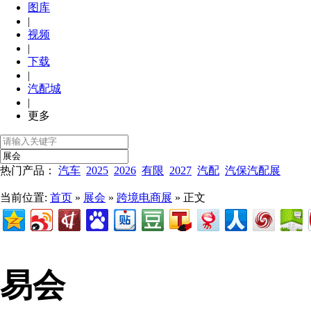
图库
|
视频
|
下载
|
汽配城
|
更多
热门产品：
汽车
2025
2026
有限
2027
汽配
汽保汽配展
当前位置:
首页
»
展会
»
跨境电商展
» 正文
易会