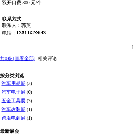
双开口费
800 元/个
联系方式
联系人：郭英
电话：
共
0
条 [查看全部]
相关评论
按分类浏览
汽车用品展
(3)
汽车电子展
(0)
五金工具展
(3)
汽车改装展
(1)
跨境电商展
(1)
最新展会