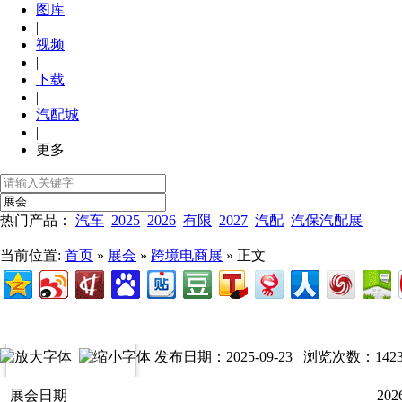
图库
|
视频
|
下载
|
汽配城
|
更多
热门产品：
汽车
2025
2026
有限
2027
汽配
汽保汽配展
当前位置:
首页
»
展会
»
跨境电商展
» 正文
发布日期：2025-09-23 浏览次数：
142
展会日期
202