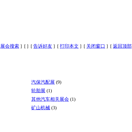
[
展会搜索
] [
] [
告诉好友
] [
打印本文
] [
关闭窗口
] [
返回顶部
汽保汽配展
(9)
轮胎展
(1)
其他汽车相关展会
(1)
矿山机械
(3)