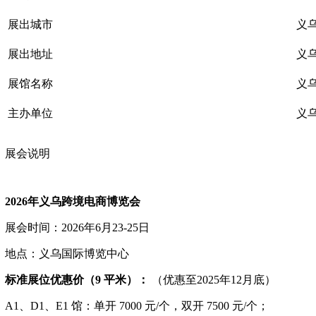
展出城市
义
展出地址
义
展馆名称
义
主办单位
义
展会说明
2026年义乌跨境电商博览会
展会时间：
2026年6月23-25日
地点：义乌国际博览中心
标准展位优惠价（
9 平米）：
（优惠至
2025年12月底）
A1、D1、E1 馆：
单开
7000 元/个，双开 7500 元/个；