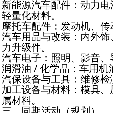
新能源汽车配件
：动力电
轻量化材料。
摩托车配件
：发动机、传
汽车用品与改装
：内外饰
力升级件。
汽车电子
：照明、影音、
润滑油 / 化学品
：车用机
汽保设备与工具
：维修检
加工设备与材料
：模具、
属材料。
三、同期活动（规划）