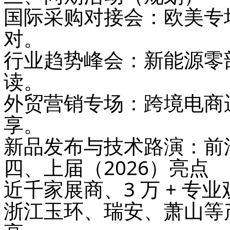
国际采购对接会
：欧美专
对。
行业趋势峰会
：新能源零
读。
外贸营销专场
：跨境电商
享。
新品发布与技术路演
：前
四、上届（2026）亮点
近千家展商、3 万 + 专
浙江玉环、瑞安、萧山等