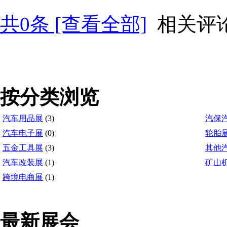
共
0
条 [查看全部]
相关评
按分类浏览
汽车用品展
(3)
汽保
汽车电子展
(0)
轮胎
五金工具展
(3)
其他
汽车改装展
(1)
矿山
跨境电商展
(1)
最新展会