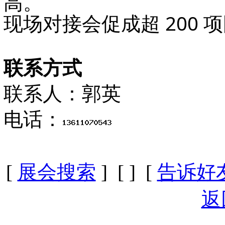
高
。
现场对接会促成
超 200 项
联系方式
联系人：郭英
电话：
[
展会搜索
] [
] [
告诉好
返