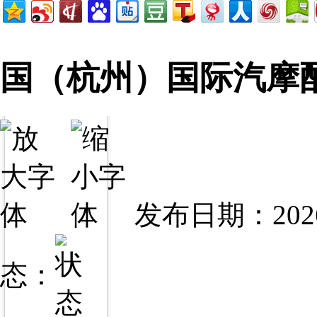
国（杭州）国际汽摩配
发布日期：2026
态：