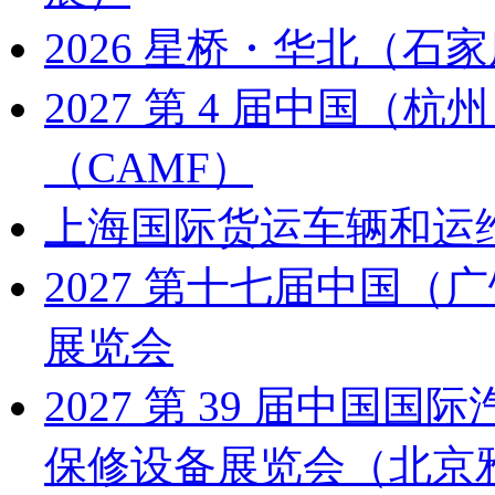
2026 星桥・华北（石家
2027 第 4 届中国
（CAMF）
上海国际货运车辆和运
2027 第十七届中国
展览会
2027 第 39 届中
保修设备展览会（北京雅森