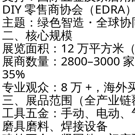
DIY 零售商协会（EDRA
主题
：
绿色智造・全球协
二、核心规模
展览面积
：
12 万平方米
展商数量
：
2800–3000 家
35%
专业观众
：
8 万 +
，海外买
三、展品范围（全产业链
工具五金
：手动、电动、
磨具磨料、焊接设备