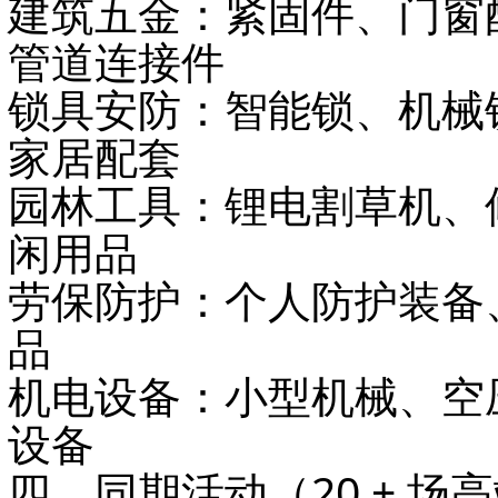
建筑五金
：紧固件、门窗
管道连接件
锁具安防
：智能锁、机械
家居配套
园林工具
：锂电割草机、
闲用品
劳保防护
：个人防护装备
品
机电设备
：小型机械、空
设备
四、同期活动（20 + 场