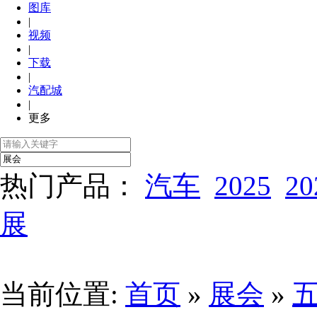
图库
|
视频
|
下载
|
汽配城
|
更多
热门产品：
汽车
2025
20
展
当前位置:
首页
»
展会
»