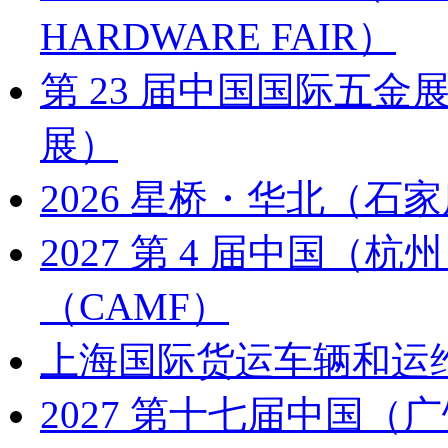
HARDWARE FAIR）
第 23 届中国国际五金展
展）
2026 星桥・华北（石家
2027 第 4 届中国
（CAMF）
上海国际货运车辆和运
2027 第十七届中国