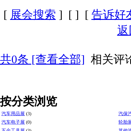
[
展会搜索
] [
] [
告诉好
返
共
0
条 [查看全部]
相关评
按分类浏览
汽车用品展
(3)
汽保
汽车电子展
(0)
轮胎
五金工具展
(3)
其他