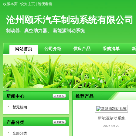
收藏本页
|
设为主页
|
随便看看
沧州颐禾汽车制动系统有限公司
制动器、真空助力器、 新能源制动系统
公司介绍
供应产品
采购清单
新
网站首页
新闻中心
推荐产品
暂无新闻
新能源制动系统
产品分类
2025-09-22
全部分类