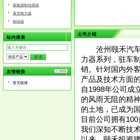
新能源制动系统
真空助力器
制动器
公司介绍
站内搜索
沧州颐禾汽车制
力器系列，驻车
销。针对国内外
友情链接
产品及技术方面
暂无链接
自1998年公司
的风雨无阻的精神
的土地，已成为
目前公司拥有10
我们深知不断技
以来，颐禾投资