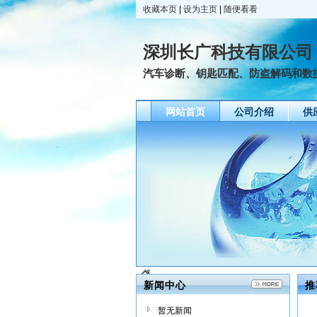
收藏本页
|
设为主页
|
随便看看
深圳长广科技有限公司
汽车诊断、钥匙匹配、防盗解码和数
网站首页
公司介绍
供
新闻中心
推
暂无新闻