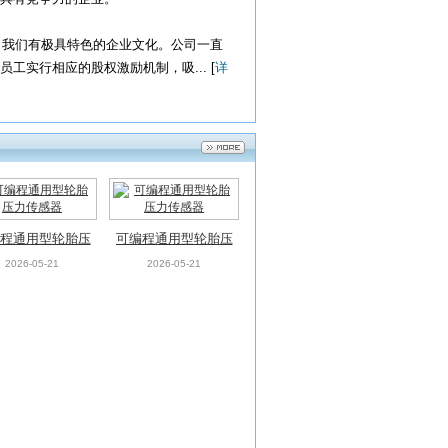
我们有极具特色的企业文化。公司一直
实行相应的股权激励机制，吸... [
详
程通用型轮胎压
可编程通用型轮胎压
力传感器
力传感器
2026-05-21
2026-05-21