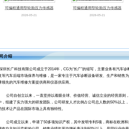
可编程通用型轮胎压力传感器
可编程通用型轮胎压力传感器
2026-05-21
2026-05-21
司介绍
深圳长广科技有限公司成立于2014年，CG为“长广”的缩写，主要业务有汽车
复等汽车后端市场保养与维修，是一家专注于汽车诊断设备研发、生产和销售为
球领先的汽车维修方案提供商和仪器供应商。
公司自创立以来，一直坚持以着眼全球、价值经营、诚信立业的经营原则，
中，组建了实力强大的研发团队，公司研发人才比例占公司总人数的50%以上
的技术让产品在国际市场上具有独特性。
公司成立以来，申请了50多项知识产权，其中发明专利5项，商标在欧洲和美
拥有自主知识产权的公司。销售业绩年平均增长率达到60%以上，是同行业中