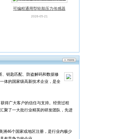
可编程通用型轮胎压力传感器
2026-05-21
诊断、钥匙匹配、防盗解码和数据修
一体的国家级高新技术企业，是全
获得广大客户的信任与支持。经营过程
，汇聚了一大批行业精英的研发团队，先进
洲46个国家或地区注册，是行业内极少
最具有竞争力的企业。