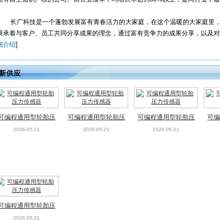
长广科技是一个蓬勃发展富有青春活力的大家庭，在这个温暖的大家庭里，
秉承着与客户、员工共同分享成果的理念，通过富有竞争力的成果分享，以及对员工
细介绍
]
新供应
可编程通用型轮胎压
可编程通用型轮胎压
可编程通用型轮胎压
可编
力传感器
力传感器
力传感器
2026-05-21
2026-05-21
2026-05-21
可编程通用型轮胎压
力传感器
2026-05-21