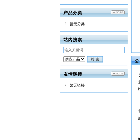
产品分类
暂无分类
站内搜索
公
友情链接
暂无链接