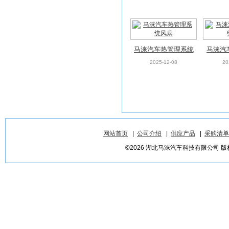
马涞汽车热管理系统
马涞汽
风扇
2025-12-08
20
网站首页
|
公司介绍
|
供应产品
|
采购清单
©2026 湖北马涞汽车科技有限公司 