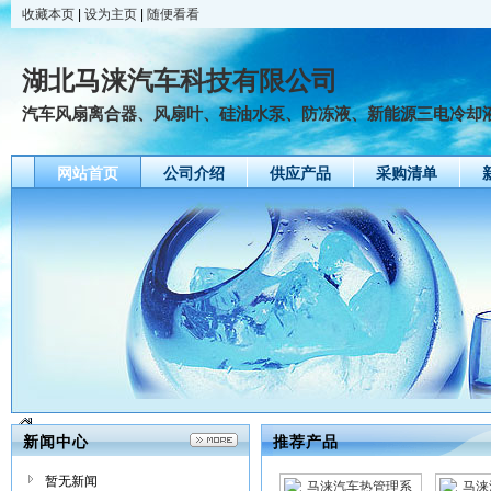
收藏本页
|
设为主页
|
随便看看
湖北马涞汽车科技有限公司
汽车风扇离合器、风扇叶、硅油水泵、防冻液、新能源三电冷却
网站首页
公司介绍
供应产品
采购清单
新闻中心
推荐产品
暂无新闻