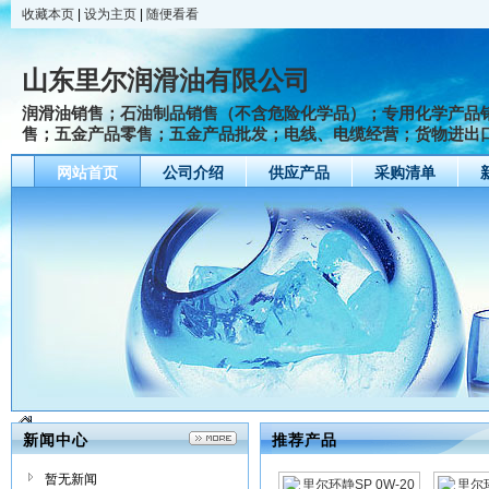
收藏本页
|
设为主页
|
随便看看
山东里尔润滑油有限公司
润滑油销售；石油制品销售（不含危险化学品）；专用化学产品
售；五金产品零售；五金产品批发；电线、电缆经营；货物进出
网站首页
公司介绍
供应产品
采购清单
新闻中心
推荐产品
暂无新闻