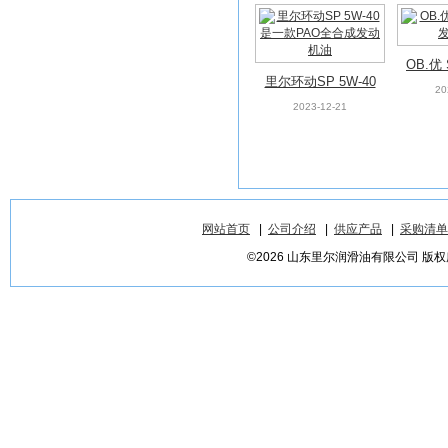
OB.优
里尔环动SP 5W-40
20
是一款PAO全合成
2023-12-21
发动机油
网站首页
|
公司介绍
|
供应产品
|
采购清单
©2026 山东里尔润滑油有限公司 版