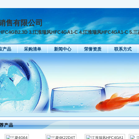
销售有限公司
FC4GB2.3D 3.江淮瑞风HFC4GA1-C 4.江淮瑞风HFC4GA1-C 5.三
应产品
采购清单
新闻中心
荣誉资质
联系方式
荐产品