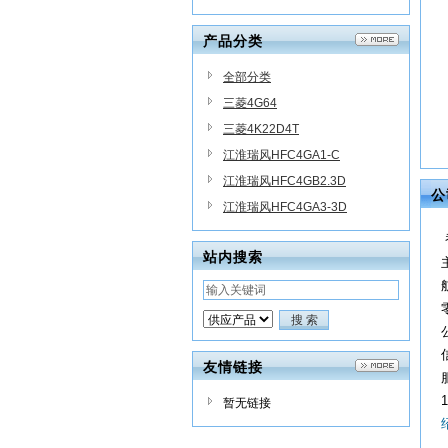
产品分类
全部分类
三菱4G64
三菱4K22D4T
江淮瑞风HFC4GA1-C
江淮瑞风HFC4GB2.3D
公
江淮瑞风HFC4GA3-3D
站内搜索
友情链接
暂无链接