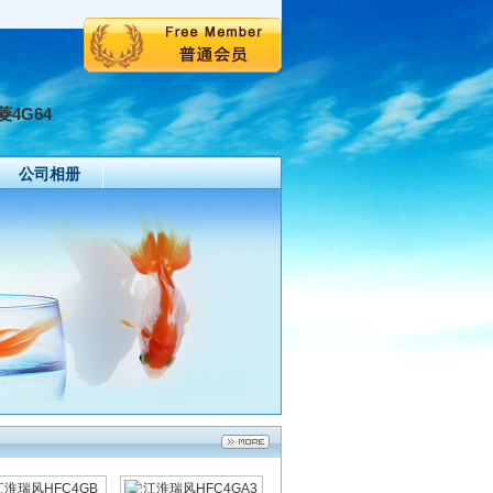
菱4G64
公司相册