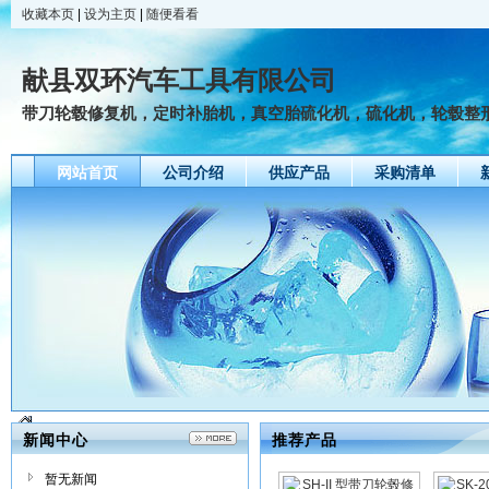
收藏本页
|
设为主页
|
随便看看
献县双环汽车工具有限公司
带刀轮毂修复机，定时补胎机，真空胎硫化机，硫化机，轮毂整
网站首页
公司介绍
供应产品
采购清单
新闻中心
推荐产品
暂无新闻