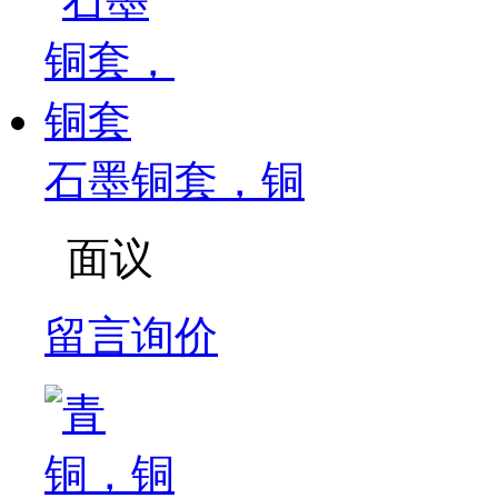
石墨铜套，铜
面议
留言询价