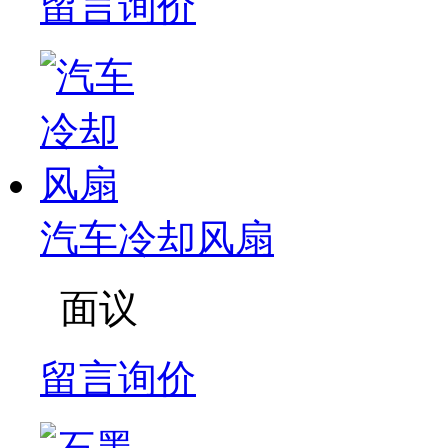
留言询价
汽车冷却风扇
面议
留言询价