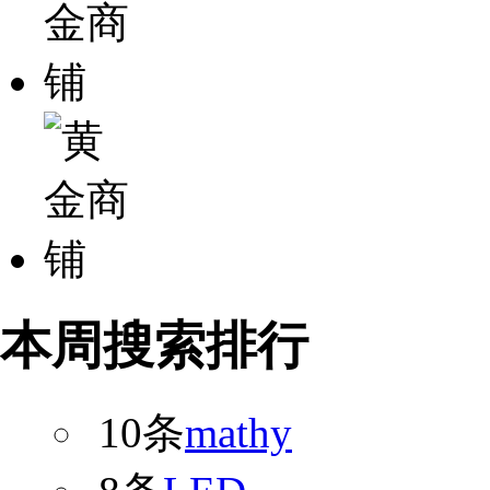
本周搜索排行
10条
mathy