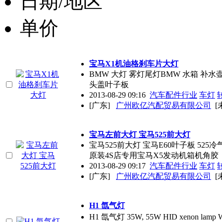
日期/地区
单价
宝马X1机油格刹车片大灯
BMW 大灯 雾灯尾灯BMW 水箱 补水
头盖叶子板
2013-08-29 09:16
汽车配件行业
车灯
[广东]
广州欧亿汽配贸易有限公司
[
宝马左前大灯 宝马525前大灯
宝马525前大灯 宝马E60叶子板 525
原装4S店专用宝马X5发动机箱机角胶
2013-08-29 09:17
汽车配件行业
车灯
[广东]
广州欧亿汽配贸易有限公司
[
H1 氙气灯
H1 氙气灯 35W, 55W HID xenon lamp Worki