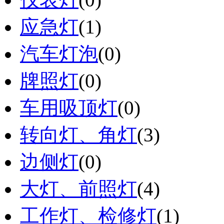
应急灯
(1)
汽车灯泡
(0)
牌照灯
(0)
车用吸顶灯
(0)
转向灯、角灯
(3)
边侧灯
(0)
大灯、前照灯
(4)
工作灯、检修灯
(1)