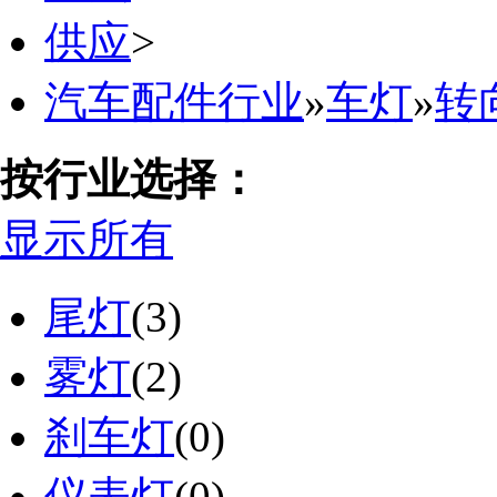
供应
>
汽车配件行业
»
车灯
»
转
按行业选择：
显示所有
尾灯
(3)
雾灯
(2)
刹车灯
(0)
仪表灯
(0)