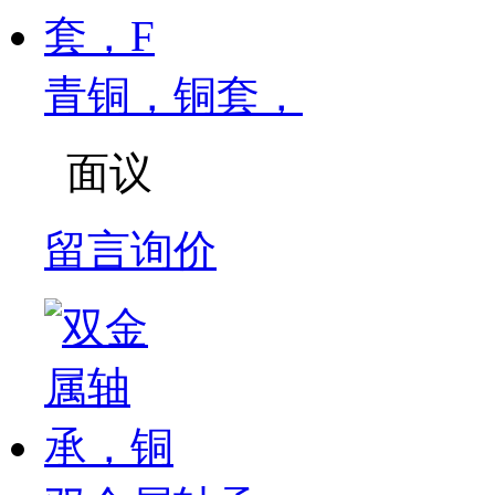
青铜，铜套，
面议
留言询价