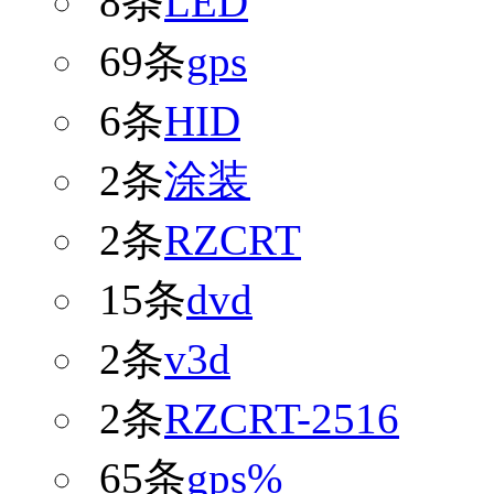
8条
LED
69条
gps
6条
HID
2条
涂装
2条
RZCRT
15条
dvd
2条
v3d
2条
RZCRT-2516
65条
gps%