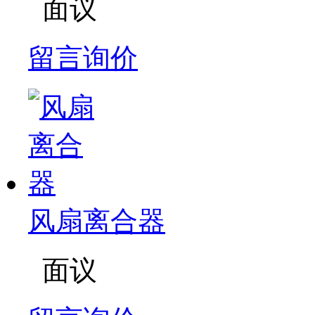
面议
留言询价
风扇离合器
面议