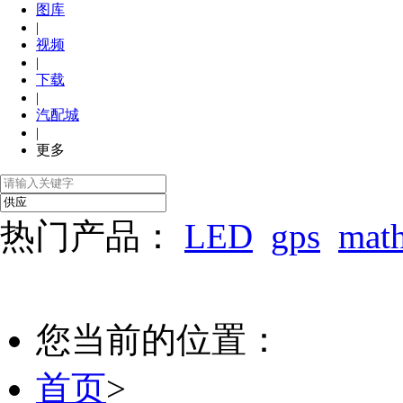
图库
|
视频
|
下载
|
汽配城
|
更多
热门产品：
LED
gps
mat
您当前的位置：
首页
>