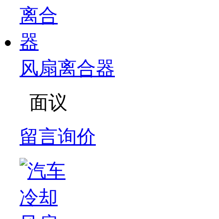
风扇离合器
面议
留言询价