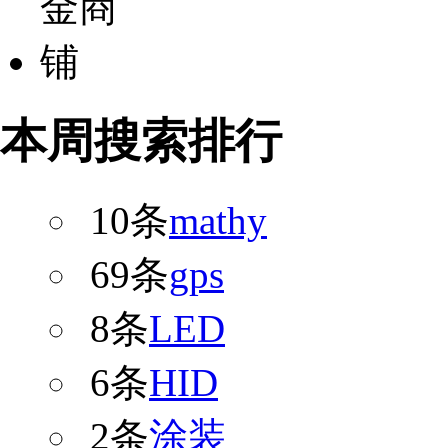
本周搜索排行
10条
mathy
69条
gps
8条
LED
6条
HID
2条
涂装