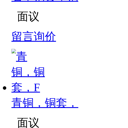
面议
留言询价
青铜，铜套，
面议