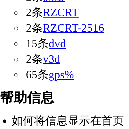
2条
RZCRT
2条
RZCRT-2516
15条
dvd
2条
v3d
65条
gps%
帮助信息
如何将信息显示在首页