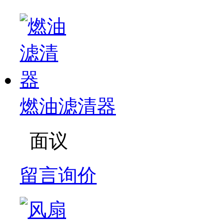
燃油滤清器
面议
留言询价