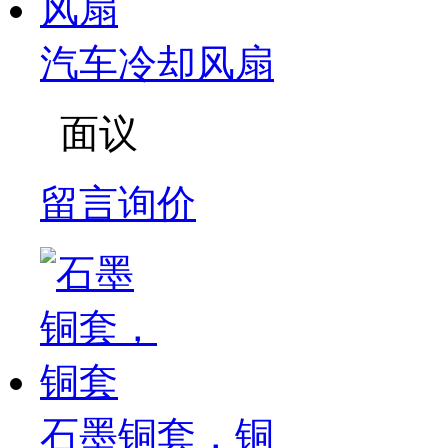
汽车冷却风扇
面议
留言询价
石墨铜套，铜