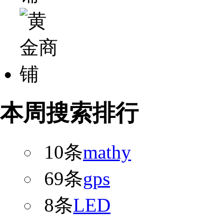
本周搜索排行
10条
mathy
69条
gps
8条
LED