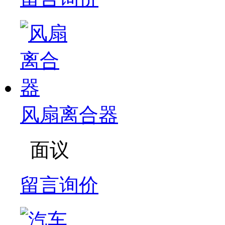
风扇离合器
面议
留言询价