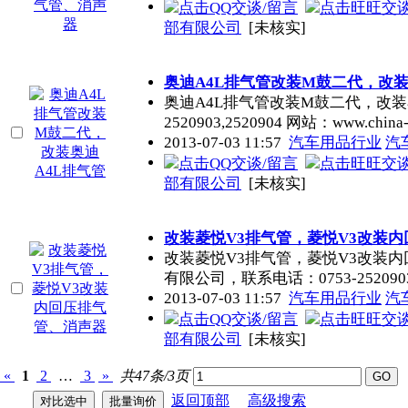
部有限公司
[未核实]
奥迪A4L排气管改装M鼓二代，改装
奥迪A4L排气管改装M鼓二代，改装
2520903,2520904 网站：www.china
2013-07-03 11:57
汽车用品行业
汽
部有限公司
[未核实]
改装菱悦V3排气管，菱悦V3改装
改装菱悦V3排气管，菱悦V3改装
有限公司，联系电话：0753-2520903,
2013-07-03 11:57
汽车用品行业
汽
部有限公司
[未核实]
«
1
2
…
3
»
共47条/3页
返回顶部
高级搜索