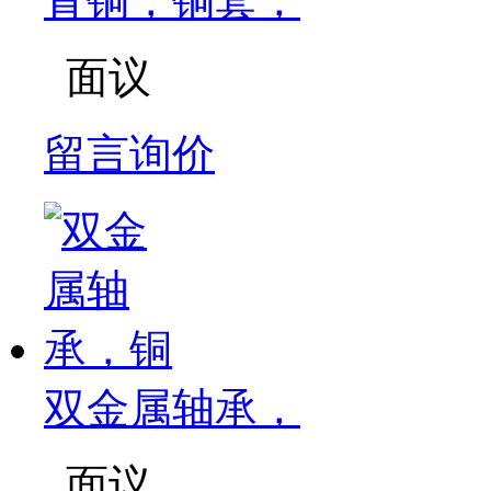
青铜，铜套，
面议
留言询价
双金属轴承，
面议