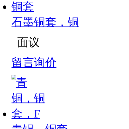
石墨铜套，铜
面议
留言询价