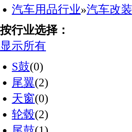
汽车用品行业
»
汽车改
按行业选择：
显示所有
S鼓
(0)
尾翼
(2)
天窗
(0)
轮毂
(2)
尾鼓
(1)