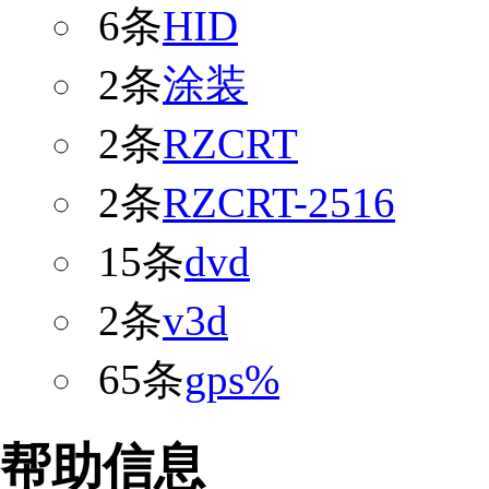
6条
HID
2条
涂装
2条
RZCRT
2条
RZCRT-2516
15条
dvd
2条
v3d
65条
gps%
帮助信息