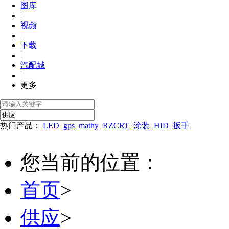
图库
|
视频
|
下载
|
汽配城
|
更多
热门产品：
LED
gps
mathy
RZCRT
涂装
HID
扳手
您当前的位置：
首页
>
供应
>