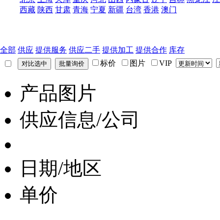
西藏
陕西
甘肃
青海
宁夏
新疆
台湾
香港
澳门
全部
供应
提供服务
供应二手
提供加工
提供合作
库存
标价
图片
VIP
产品图片
供应信息/公司
日期/地区
单价