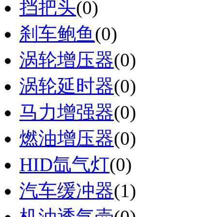
挡把头
(0)
刹车鲍鱼
(0)
涡轮增压器
(0)
涡轮延时器
(0)
马力增强器
(0)
燃油增压器
(0)
HID氙气灯
(0)
汽车缓冲器
(1)
机油透气壶
(0)