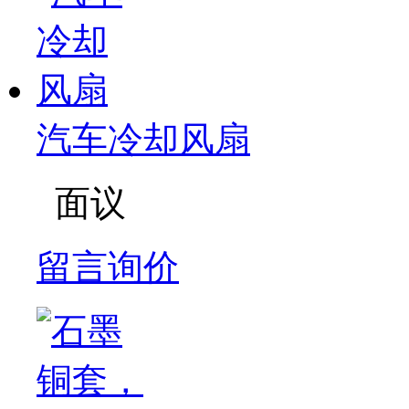
汽车冷却风扇
面议
留言询价