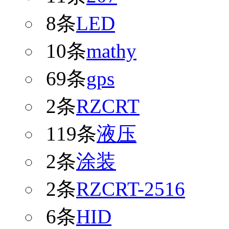
8条
LED
10条
mathy
69条
gps
2条
RZCRT
119条
液压
2条
涂装
2条
RZCRT-2516
6条
HID