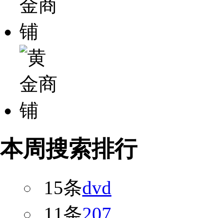
本周搜索排行
15条
dvd
11条
207