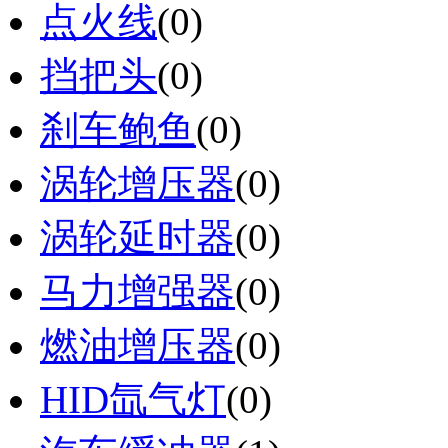
点火线
(0)
挡把头
(0)
刹车鲍鱼
(0)
涡轮增压器
(0)
涡轮延时器
(0)
马力增强器
(0)
燃油增压器
(0)
HID氙气灯
(0)