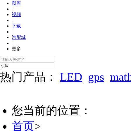
图库
|
视频
|
下载
|
汽配城
|
更多
热门产品：
LED
gps
mat
您当前的位置：
首页
>