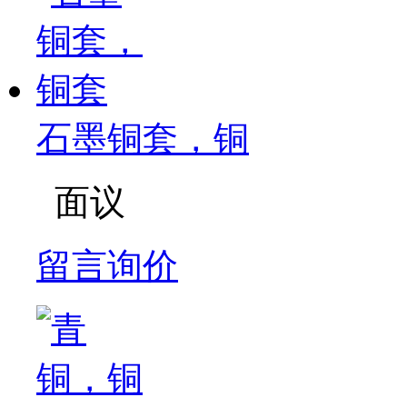
石墨铜套，铜
面议
留言询价