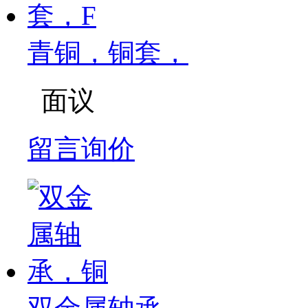
青铜，铜套，
面议
留言询价