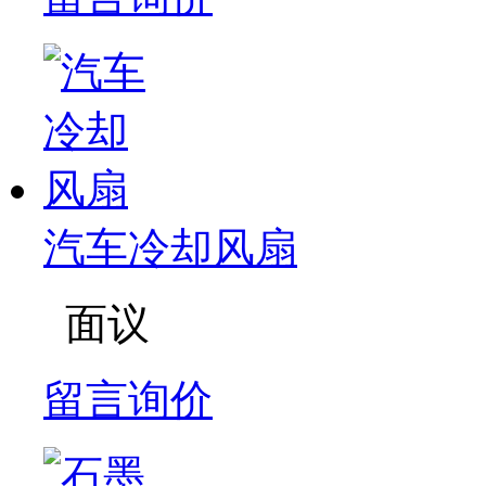
汽车冷却风扇
面议
留言询价