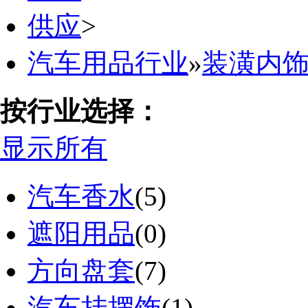
供应
>
汽车用品行业
»
装潢内
按行业选择：
显示所有
汽车香水
(5)
遮阳用品
(0)
方向盘套
(7)
汽车挂摆饰
(1)