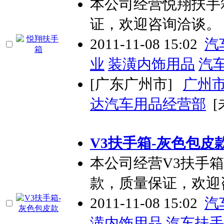
本公司经营悦翔扶手
证，欢迎咨询洽谈。
2011-11-08 15:02
汽
业
装潢内饰用品
汽
[广东广州市]
广州
达汽车用品经营部
[
V3扶手箱-灰色包皮
本公司经营V3扶手箱
款，质量保证，欢迎
2011-11-08 15:02
汽
潢内饰用品
汽车扶手