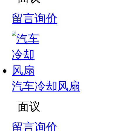
留言询价
汽车冷却风扇
面议
留言询价