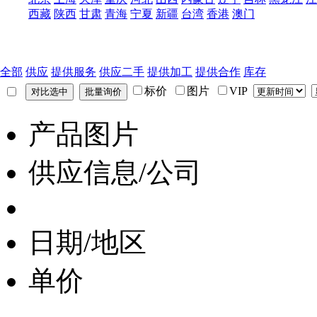
西藏
陕西
甘肃
青海
宁夏
新疆
台湾
香港
澳门
全部
供应
提供服务
供应二手
提供加工
提供合作
库存
标价
图片
VIP
产品图片
供应信息/公司
日期/地区
单价