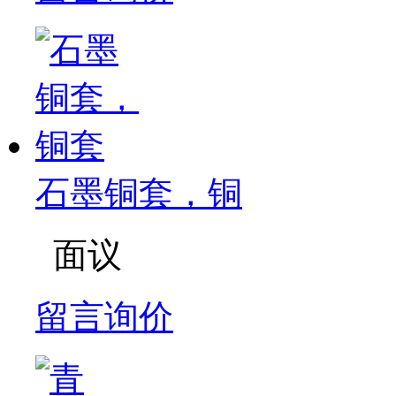
石墨铜套，铜
面议
留言询价