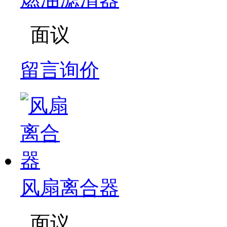
面议
留言询价
风扇离合器
面议