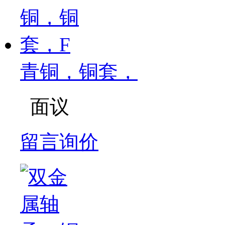
青铜，铜套，
面议
留言询价