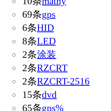
10条
mathy
69条
gps
6条
HID
8条
LED
2条
涂装
2条
RZCRT
2条
RZCRT-2516
15条
dvd
65条
gps%