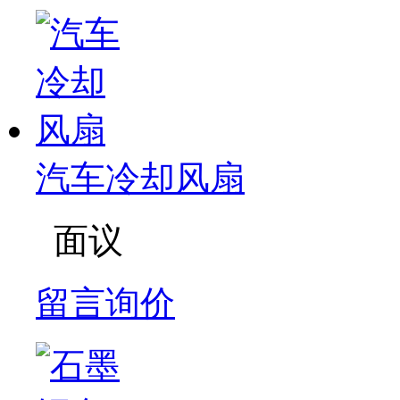
汽车冷却风扇
面议
留言询价