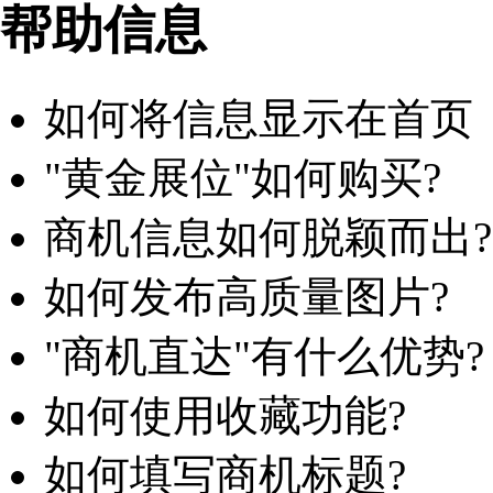
帮助信息
如何将信息显示在首页
"黄金展位"如何购买?
商机信息如何脱颖而出?
如何发布高质量图片?
"商机直达"有什么优势?
如何使用收藏功能?
如何填写商机标题?