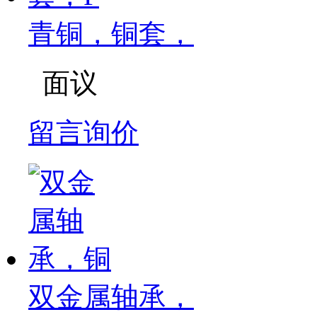
青铜，铜套，
面议
留言询价
双金属轴承，