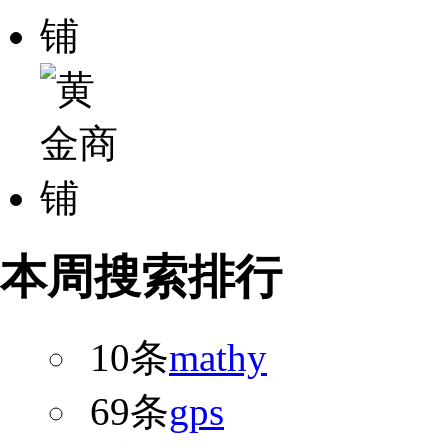
本周搜索排行
10条
mathy
69条
gps