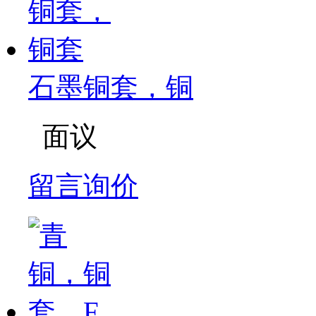
石墨铜套，铜
面议
留言询价