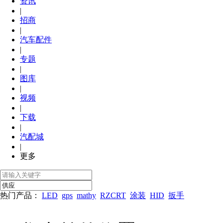
资讯
|
招商
|
汽车配件
|
专题
|
图库
|
视频
|
下载
|
汽配城
|
更多
热门产品：
LED
gps
mathy
RZCRT
涂装
HID
扳手