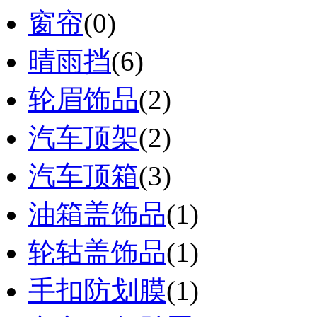
窗帘
(0)
晴雨挡
(6)
轮眉饰品
(2)
汽车顶架
(2)
汽车顶箱
(3)
油箱盖饰品
(1)
轮轱盖饰品
(1)
手扣防划膜
(1)