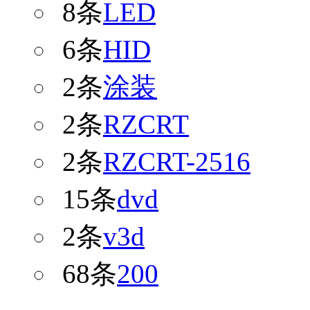
8条
LED
6条
HID
2条
涂装
2条
RZCRT
2条
RZCRT-2516
15条
dvd
2条
v3d
68条
200