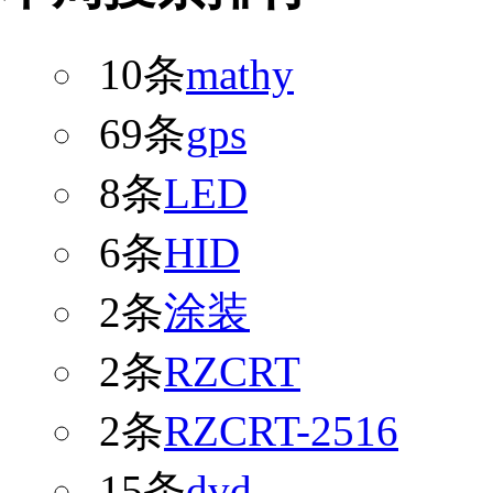
10条
mathy
69条
gps
8条
LED
6条
HID
2条
涂装
2条
RZCRT
2条
RZCRT-2516
15条
dvd