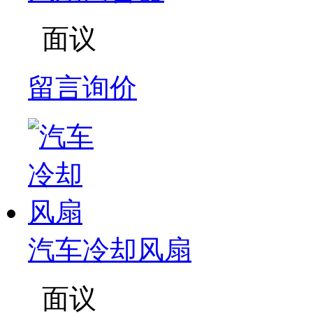
面议
留言询价
汽车冷却风扇
面议