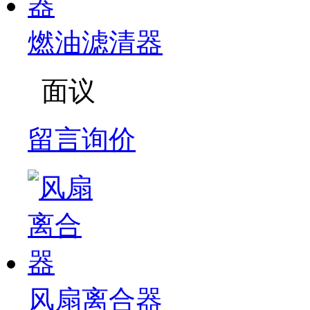
燃油滤清器
面议
留言询价
风扇离合器