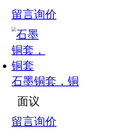
留言询价
石墨铜套，铜
面议
留言询价