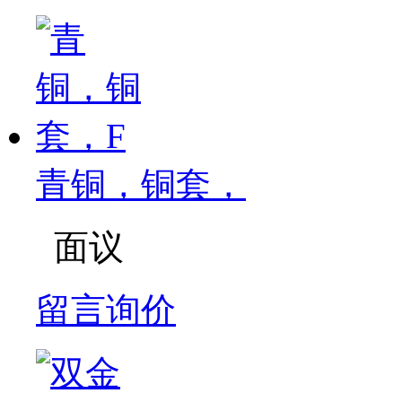
青铜，铜套，
面议
留言询价