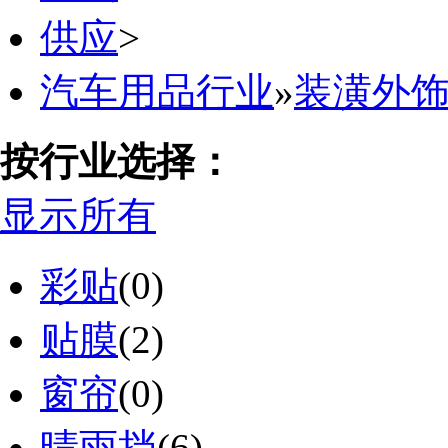
供应
>
汽车用品行业
»
装潢外
按行业选择：
显示所有
彩贴
(0)
贴膜
(2)
窗帘
(0)
晴雨挡
(6)