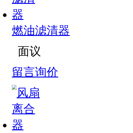
燃油滤清器
面议
留言询价