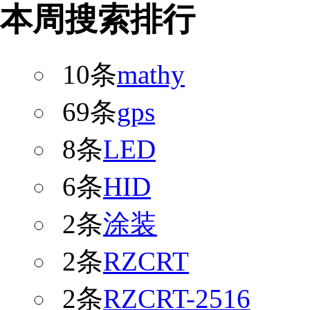
本周搜索排行
10条
mathy
69条
gps
8条
LED
6条
HID
2条
涂装
2条
RZCRT
2条
RZCRT-2516