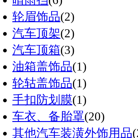
轮眉饰品
(2)
汽车顶架
(2)
汽车顶箱
(3)
油箱盖饰品
(1)
轮轱盖饰品
(1)
手扣防划膜
(1)
车衣、备胎罩
(20)
其他汽车装潢外饰用品
(