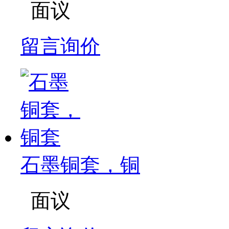
面议
留言询价
石墨铜套，铜
面议