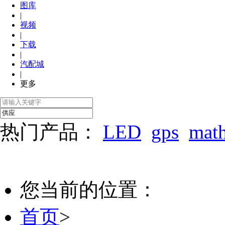
图库
|
视频
|
下载
|
汽配城
|
更多
热门产品：
LED
gps
mat
您当前的位置：
首页
>