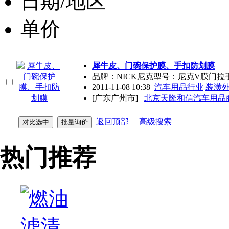
日期/地区
单价
犀牛皮、门碗保护膜、手扣防划膜
品牌：NICK尼克型号：尼克V膜门拉手专
2011-11-08 10:38
汽车用品行业
装潢
[广东广州市]
北京天隆和信汽车用品
返回顶部
高级搜索
热门推荐