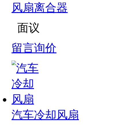
风扇离合器
面议
留言询价
汽车冷却风扇