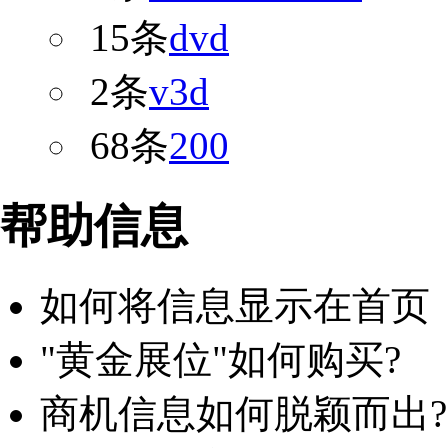
15条
dvd
2条
v3d
68条
200
帮助信息
如何将信息显示在首页
"黄金展位"如何购买?
商机信息如何脱颖而出?