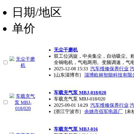
日期/地区
单价
无尘干磨机
双工位涡旋，中央集尘，自动吸尘。粗
全铜电机，气电两用。变频调速，气
2025-12-08 15:33
汽车维修保养行业
[山东淄博市]
淄博欧林智能科技有限
车载充气泵 MBJ-018/020
车载充气泵 MBJ-018/020
2025-09-01 14:29
汽车维修保养行业
[浙江宁波市]
余姚市佰军电器厂
[未
车载充气泵 MBJ-016