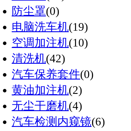
防尘罩
(0)
电脑洗车机
(19)
空调加注机
(10)
清洗机
(42)
汽车保养套件
(0)
黄油加注机
(2)
无尘干磨机
(4)
汽车检测内窥镜
(6)