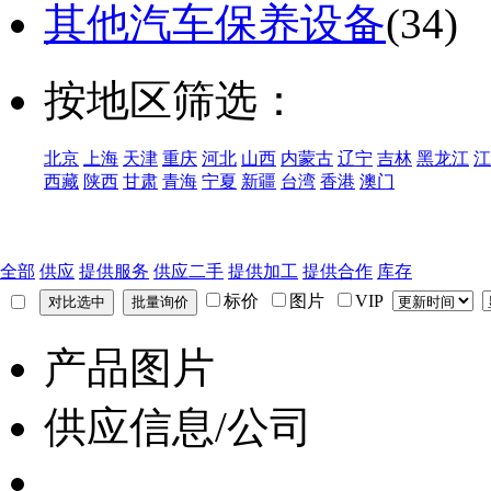
其他汽车保养设备
(34)
按地区筛选：
北京
上海
天津
重庆
河北
山西
内蒙古
辽宁
吉林
黑龙江
江
西藏
陕西
甘肃
青海
宁夏
新疆
台湾
香港
澳门
全部
供应
提供服务
供应二手
提供加工
提供合作
库存
标价
图片
VIP
产品图片
供应信息/公司