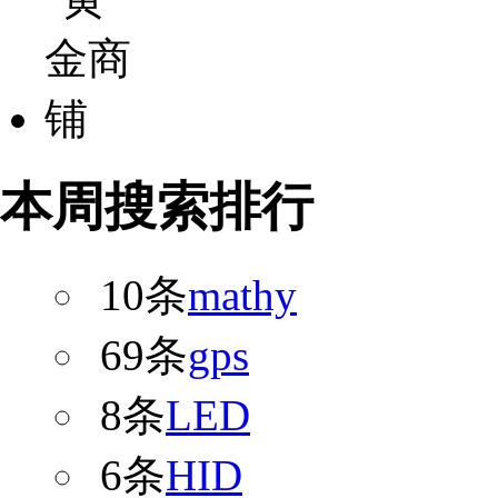
本周搜索排行
10条
mathy
69条
gps
8条
LED
6条
HID