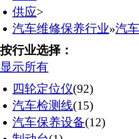
供应
>
汽车维修保养行业
»
汽
按行业选择：
显示所有
四轮定位仪
(92)
汽车检测线
(15)
汽车保养设备
(12)
制动台
(1)