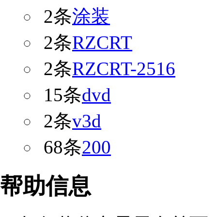
2条
涂装
2条
RZCRT
2条
RZCRT-2516
15条
dvd
2条
v3d
68条
200
帮助信息