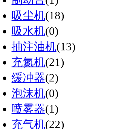
吸尘机
(18)
吸水机
(0)
抽注油机
(13)
充氮机
(21)
缓冲器
(2)
泡沫机
(0)
喷雾器
(1)
充气机
(22)