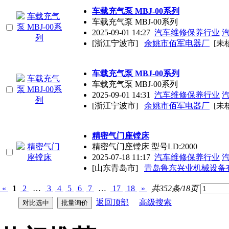
车载充气泵 MBJ-00系列
车载充气泵 MBJ-00系列
2025-09-01 14:27
汽车维修保养行业
[浙江宁波市]
余姚市佰军电器厂
[未
车载充气泵 MBJ-00系列
车载充气泵 MBJ-00系列
2025-09-01 14:31
汽车维修保养行业
[浙江宁波市]
余姚市佰军电器厂
[未
精密气门座镗床
精密气门座镗床 型号LD:2000
2025-07-18 11:17
汽车维修保养行业
[山东青岛市]
青岛鲁东兴业机械设备
«
1
2
…
3
4
5
6
7
…
17
18
»
共352条/18页
返回顶部
高级搜索