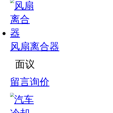
风扇离合器
面议
留言询价