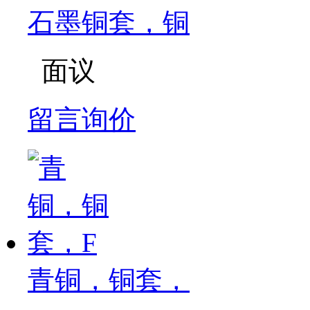
石墨铜套，铜
面议
留言询价
青铜，铜套，