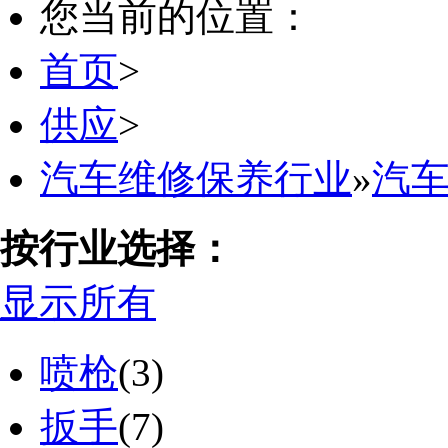
您当前的位置：
首页
>
供应
>
汽车维修保养行业
»
汽
按行业选择：
显示所有
喷枪
(3)
扳手
(7)