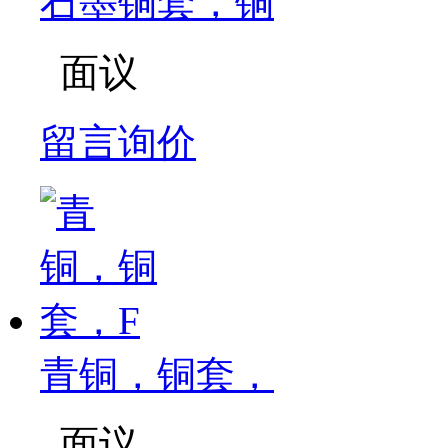
石墨铜套，铜
面议
留言询价
青铜，铜套，
面议