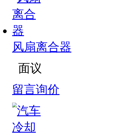
风扇离合器
面议
留言询价