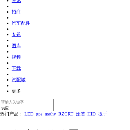
资讯
|
招商
|
汽车配件
|
专题
|
图库
|
视频
|
下载
|
汽配城
|
更多
热门产品：
LED
gps
mathy
RZCRT
涂装
HID
扳手