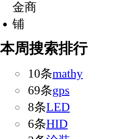
本周搜索排行
10条
mathy
69条
gps
8条
LED
6条
HID