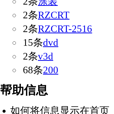
2条
涂装
2条
RZCRT
2条
RZCRT-2516
15条
dvd
2条
v3d
68条
200
帮助信息
如何将信息显示在首页