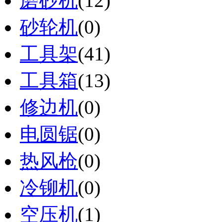
磨砂机
(12)
砂轮机
(0)
工具架
(41)
工具箱
(13)
修边机
(0)
电圆锯
(0)
热风枪
(0)
冷铆机
(0)
空压机
(1)