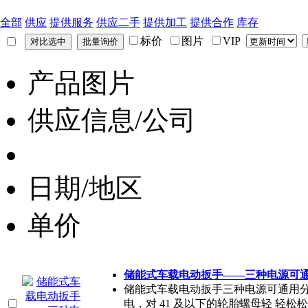
全部
供应
提供服务
供应二手
提供加工
提供合作
库存
标价
图片
VIP
产品图片
供应信息/公司
日期/地区
单价
储能式车载电动扳手——三种电源可
储能式车载电动扳手三种电源可通用分为 1
电，对 41 及以下的轮胎螺母轻 轻松