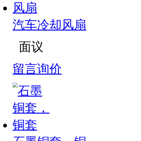
汽车冷却风扇
面议
留言询价