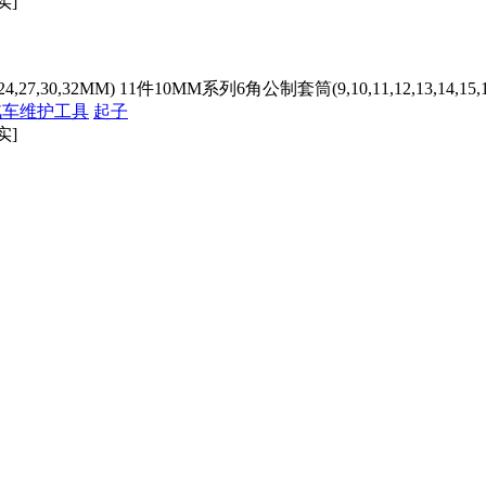
实]
27,30,32MM) 11件10MM系列6角公制套筒(9,10,11,12,13,14,15,
汽车维护工具
起子
实]