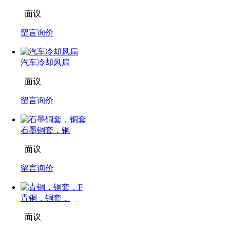
面议
留言询价
汽车冷却风扇
面议
留言询价
石墨铜套，铜
面议
留言询价
青铜，铜套，
面议