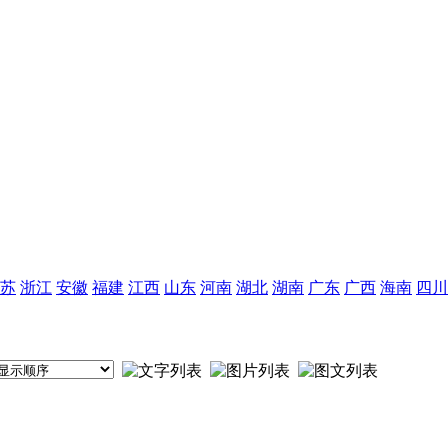
苏
浙江
安徽
福建
江西
山东
河南
湖北
湖南
广东
广西
海南
四川