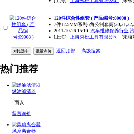
[上海]
上海秀松工具有限公司
[未核
120件综合性组套 ( 产品编号:09008 )
7件12.5MM系列6角公制套筒(20,21,22,24,
2011-10-26 15:10
汽车维修保养行业
[上海]
上海秀松工具有限公司
[未核
返回顶部
高级搜索
热门推荐
燃油滤清器
面议
留言询价
风扇离合器