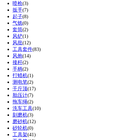
喷枪
(3)
扳手
(7)
起子
(8)
气铣
(0)
套筒
(2)
风铲
(1)
风批
(12)
工具套件
(83)
风炮
(14)
接杆
(2)
手柄
(2)
打蜡机
(1)
测电笔
(2)
千斤顶
(17)
胎压计
(7)
拖车绳
(2)
洗车工具
(10)
刻磨机
(3)
磨砂机
(12)
砂轮机
(0)
工具架
(41)