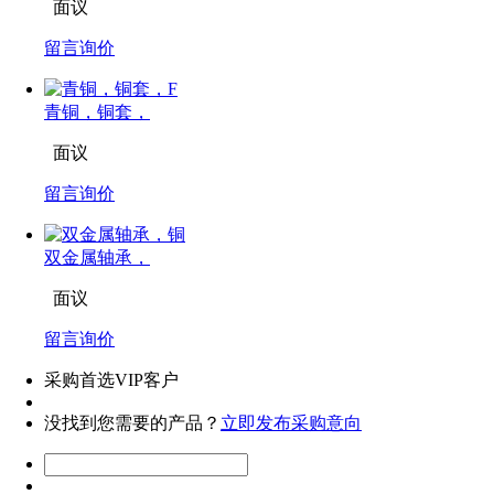
面议
留言询价
青铜，铜套，
面议
留言询价
双金属轴承，
面议
留言询价
采购首选VIP客户
没找到您需要的产品？
立即发布采购意向