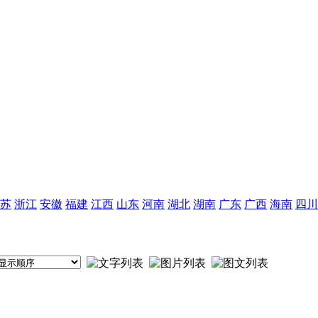
苏
浙江
安徽
福建
江西
山东
河南
湖北
湖南
广东
广西
海南
四川