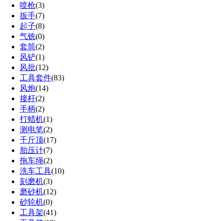
喷枪
(3)
扳手
(7)
起子
(8)
气铣
(0)
套筒
(2)
风铲
(1)
风批
(12)
工具套件
(83)
风炮
(14)
接杆
(2)
手柄
(2)
打蜡机
(1)
测电笔
(2)
千斤顶
(17)
胎压计
(7)
拖车绳
(2)
洗车工具
(10)
刻磨机
(3)
磨砂机
(12)
砂轮机
(0)
工具架
(41)