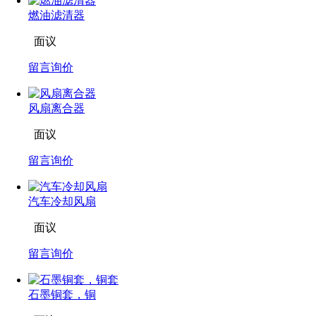
燃油滤清器
面议
留言询价
风扇离合器
面议
留言询价
汽车冷却风扇
面议
留言询价
石墨铜套，铜