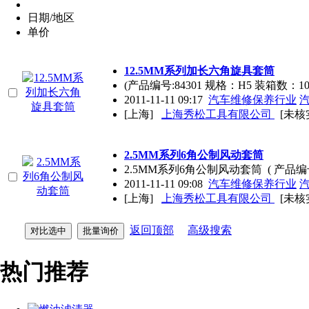
日期/地区
单价
12.5MM系列加长六角旋具套筒
(产品编号:84301 规格：H5 装箱数：10
2011-11-11 09:17
汽车维修保养行业
[上海]
上海秀松工具有限公司
[未核
2.5MM系列6角公制风动套筒
2.5MM系列6角公制风动套筒 ( 产品编号
2011-11-11 09:08
汽车维修保养行业
[上海]
上海秀松工具有限公司
[未核
返回顶部
高级搜索
热门推荐