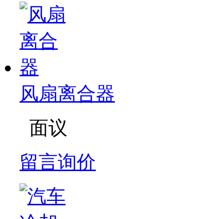
风扇离合器
面议
留言询价