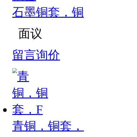
石墨铜套，铜
面议
留言询价
青铜，铜套，