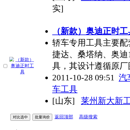
实]
（新款）奥迪正时工
轿车专用工具主要配
捷达、桑塔纳、奥迪1
具，其设计遵循原厂
2011-10-28 09:51
汽
车工具
[山东]
莱州新大新
返回顶部
高级搜索