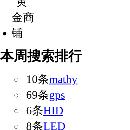
本周搜索排行
10条
mathy
69条
gps
6条
HID
8条
LED