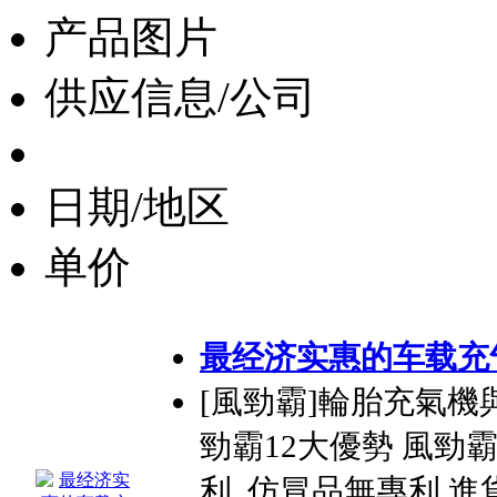
产品图片
供应信息/公司
日期/地区
单价
最经济实惠的车载充气
[風勁霸]輪胎充氣機與[
勁霸12大優勢 風勁
利. 仿冒品無專利.進