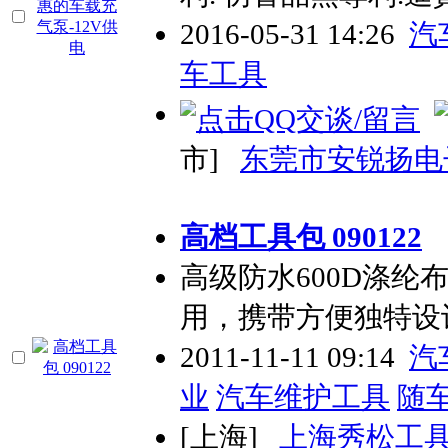
2016-05-31 14:26
汽
车工具
市]
东莞市安锐扬电
高档工具包 090122
高级防水600D涤纶
用，携带方便独特设
2011-11-11 09:14
汽
业
汽车维护工具
随
[上海]
上海秀松工