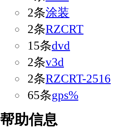
2条
涂装
2条
RZCRT
15条
dvd
2条
v3d
2条
RZCRT-2516
65条
gps%
帮助信息