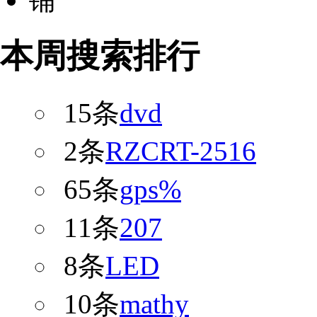
本周搜索排行
15条
dvd
2条
RZCRT-2516
65条
gps%
11条
207
8条
LED
10条
mathy