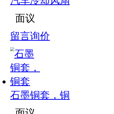
汽车冷却风扇
面议
留言询价
石墨铜套，铜
面议