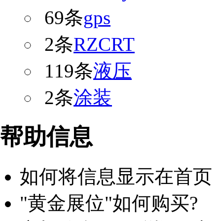
69条
gps
2条
RZCRT
119条
液压
2条
涂装
帮助信息
如何将信息显示在首页
"黄金展位"如何购买?