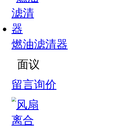
燃油滤清器
面议
留言询价