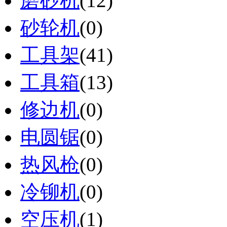
磨砂机
(12)
砂轮机
(0)
工具架
(41)
工具箱
(13)
修边机
(0)
电圆锯
(0)
热风枪
(0)
冷铆机
(0)
空压机
(1)