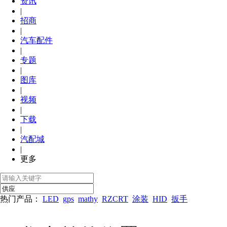
资讯
|
招商
|
汽车配件
|
专题
|
图库
|
视频
|
下载
|
汽配城
|
更多
热门产品：
LED
gps
mathy
RZCRT
涂装
HID
扳手