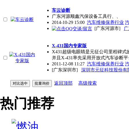
车云诊断
广东河源顺鑫汽保设备工具行、、
2014-10-29 15:00
汽车维修保养行业
[广东河源市]
广
X-431国内专家版
X431超级电眼睛是元征公司里程碑
并且X-431率先采用开放式汽车诊断平
2011-12-08 11:27
汽车维修保养行业
[广东深圳市]
深圳市元征科技股份有
返回顶部
高级搜索
热门推荐