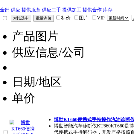
全部
供应
提供服务
供应二手
提供加工
提供合作
库存
标价
图片
VIP
产品图片
供应信息/公司
日期/地区
单价
博世KT660便携式手持操作汽油诊断
博世智能汽车诊断仪KT660KT66
代便携式手持解码器，开发严格按照