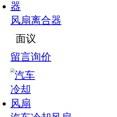
风扇离合器
面议
留言询价