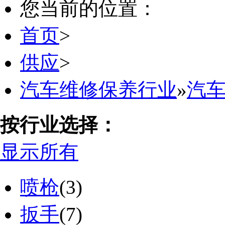
您当前的位置：
首页
>
供应
>
汽车维修保养行业
»
汽
按行业选择：
显示所有
喷枪
(3)
扳手
(7)