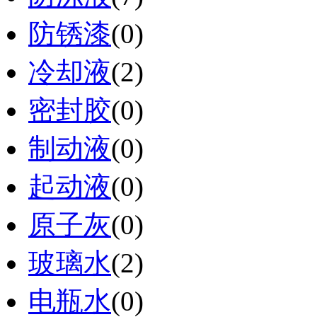
防锈漆
(0)
冷却液
(2)
密封胶
(0)
制动液
(0)
起动液
(0)
原子灰
(0)
玻璃水
(2)
电瓶水
(0)