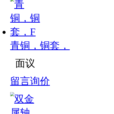
青铜，铜套，
面议
留言询价