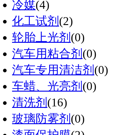
冷媒
(4)
化工试剂
(2)
轮胎上光剂
(0)
汽车用粘合剂
(0)
汽车专用清洁剂
(0)
车蜡、光亮剂
(0)
清洗剂
(16)
玻璃防雾剂
(0)
漆面保护膜
(2)