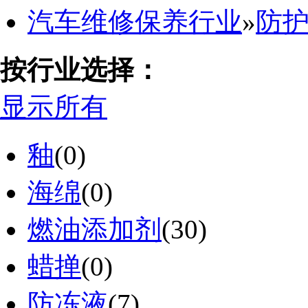
汽车维修保养行业
»
防
按行业选择：
显示所有
釉
(0)
海绵
(0)
燃油添加剂
(30)
蜡掸
(0)
防冻液
(7)