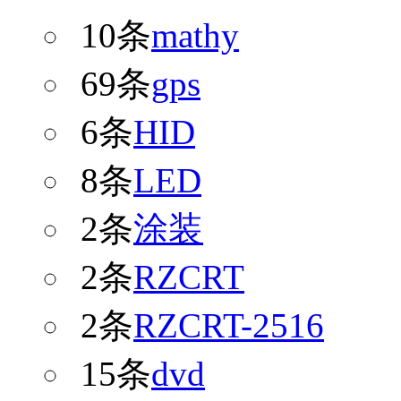
10条
mathy
69条
gps
6条
HID
8条
LED
2条
涂装
2条
RZCRT
2条
RZCRT-2516
15条
dvd