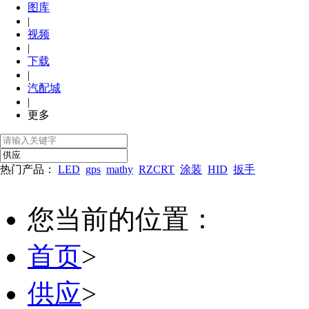
图库
|
视频
|
下载
|
汽配城
|
更多
热门产品：
LED
gps
mathy
RZCRT
涂装
HID
扳手
您当前的位置：
首页
>
供应
>