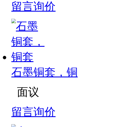
留言询价
石墨铜套，铜
面议
留言询价