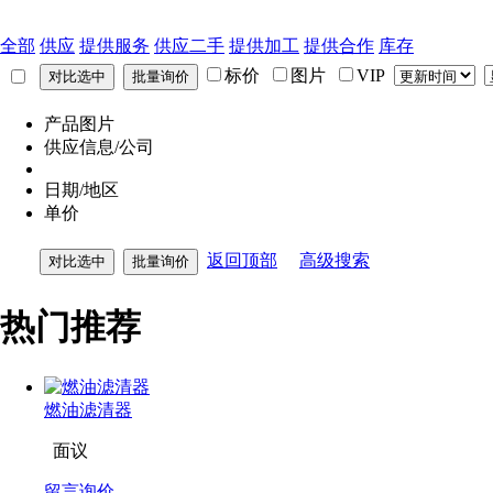
全部
供应
提供服务
供应二手
提供加工
提供合作
库存
标价
图片
VIP
产品图片
供应信息/公司
日期/地区
单价
返回顶部
高级搜索
热门推荐
燃油滤清器
面议
留言询价