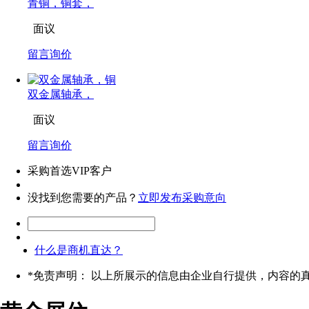
青铜，铜套，
面议
留言询价
双金属轴承，
面议
留言询价
采购首选VIP客户
没找到您需要的产品？
立即发布采购意向
什么是商机直达？
*
免责声明： 以上所展示的信息由企业自行提供，内容的