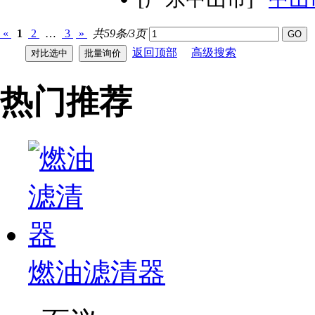
«
1
2
…
3
»
共59条/3页
返回顶部
高级搜索
热门推荐
燃油滤清器