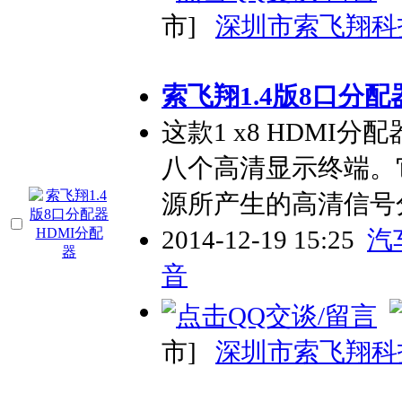
市]
深圳市索飞翔科
索飞翔1.4版8口分配
这款1 x8 HDM
八个高清显示终端。
源所产生的高清信号
2014-12-19 15:25
汽
音
市]
深圳市索飞翔科