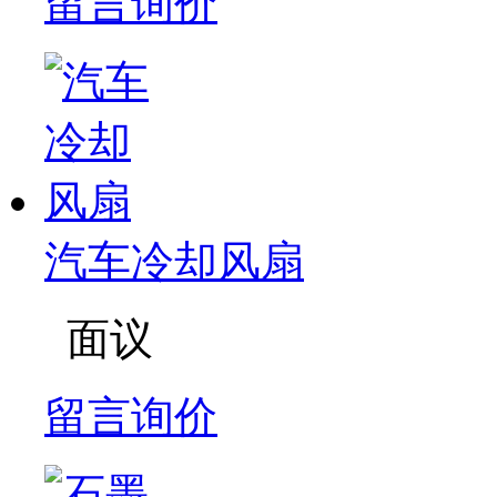
留言询价
汽车冷却风扇
面议
留言询价