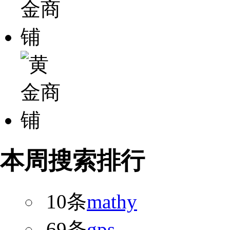
本周搜索排行
10条
mathy
69条
gps