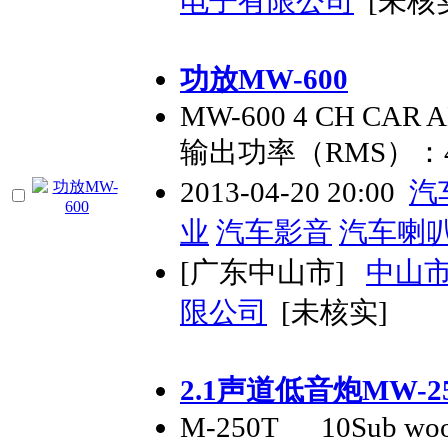
电子有限公司
[未核
功放MW-600
MW-600 4 CH CAR 
输出功率（RMS）：4
2013-04-20 20:00
汽
业
汽车影音
汽车喇
[广东中山市]
中山
限公司
[未核实]
2.1声道低音炮MW-2
M-250T 10Sub woo