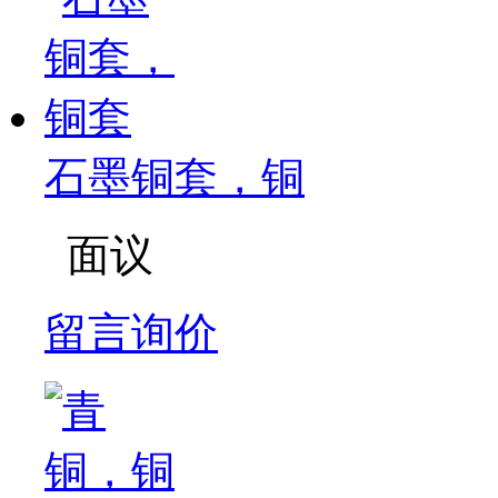
石墨铜套，铜
面议
留言询价