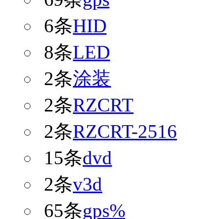
6条
HID
8条
LED
2条
涂装
2条
RZCRT
2条
RZCRT-2516
15条
dvd
2条
v3d
65条
gps%