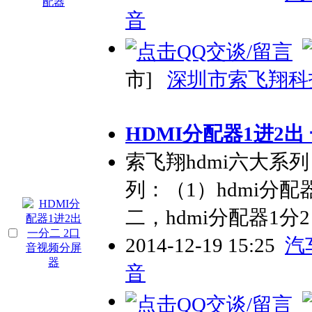
音
市]
深圳市索飞翔科
HDMI分配器1进2出
索飞翔hdmi六大系列：a
列：（1）hdmi分配
二，hdmi分配器1分2
2014-12-19 15:25
汽
音