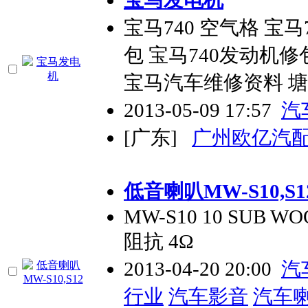
宝马740 空气格 宝
包 宝马740发动机
宝马汽车维修资料 
2013-05-09 17:57
汽
[广东]
广州欧亿汽
低音喇叭MW-S10,S1
MW-S10 10 SUB WO
阻抗 4Ω
2013-04-20 20:00
汽
行业
汽车影音
汽车