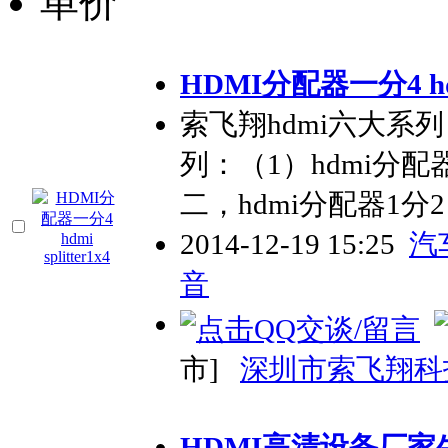
单价
HDMI分配器一分4 hdmi
索飞翔hdmi六大系列：a
列：（1）hdmi分配
二，hdmi分配器1分2
2014-12-19 15:25
汽
音
市]
深圳市索飞翔科
HDMI高清设备厂家