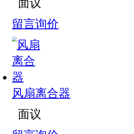
面议
留言询价
风扇离合器
面议