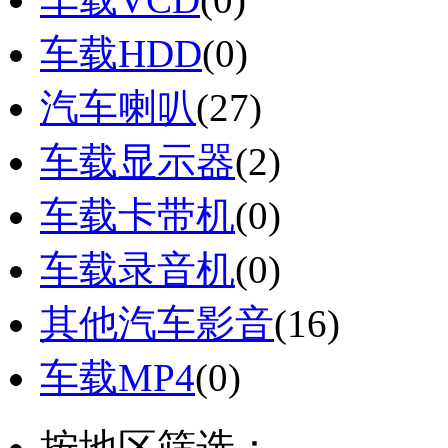
车载HDD
(0)
汽车喇叭
(27)
车载显示器
(2)
车载卡带机
(0)
车载录音机
(0)
其他汽车影音
(16)
车载MP4
(0)
按地区筛选：