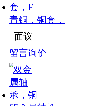
青铜，铜套，
面议
留言询价