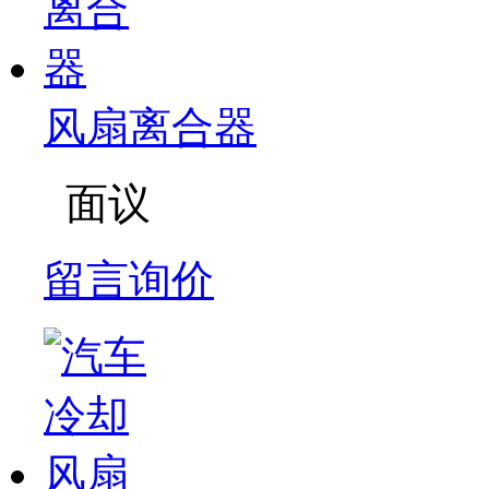
风扇离合器
面议
留言询价