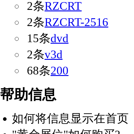
2条
RZCRT
2条
RZCRT-2516
15条
dvd
2条
v3d
68条
200
帮助信息
如何将信息显示在首页