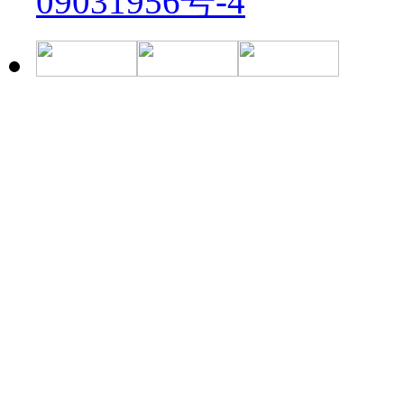
09031956号-4