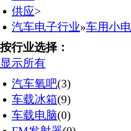
供应
>
汽车电子行业
»
车用小
按行业选择：
显示所有
汽车氧吧
(3)
车载冰箱
(9)
车载电脑
(0)
FM发射器
(0)