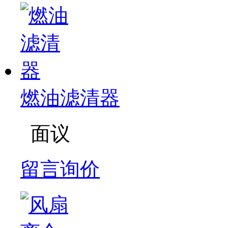
燃油滤清器
面议
留言询价