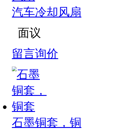
汽车冷却风扇
面议
留言询价
石墨铜套，铜