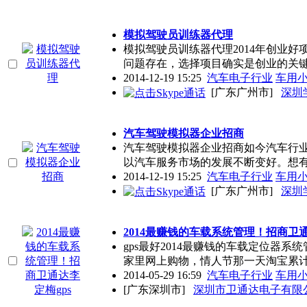
模拟驾驶员训练器代理
模拟驾驶员训练器代理2014年创业
问题存在，选择项目确实是创业的关
2014-12-19 15:25
汽车电子行业
车用
[广东广州市]
深圳
汽车驾驶模拟器企业招商
汽车驾驶模拟器企业招商如今汽车行
以汽车服务市场的发展不断变好。想
2014-12-19 15:25
汽车电子行业
车用
[广东广州市]
深圳
2014最赚钱的车载系统管理！招商卫通
gps最好2014最赚钱的车载定位器系
家里网上购物，情人节那一天淘宝累
2014-05-29 16:59
汽车电子行业
车用
[广东深圳市]
深圳市卫通达电子有限公