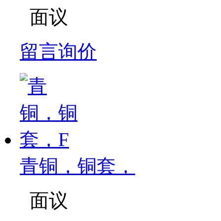
面议
留言询价
青铜，铜套，
面议