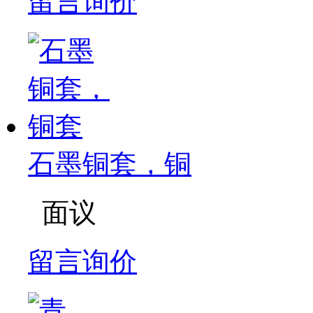
留言询价
石墨铜套，铜
面议
留言询价