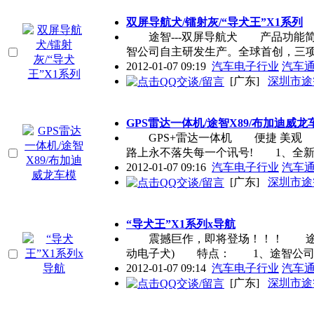
双屏导航犬/镭射灰/“导犬王”X1系列
途智---双屏导航犬 产品功能简
智公司自主研发生产。全球首创，三
2012-01-07 09:19
汽车电子行业
汽车
[广东]
深圳市途
GPS雷达一体机/途智X89/布加迪威龙
GPS+雷达一体机 便捷 美观 
路上永不落失每一个讯号! 1、全
2012-01-07 09:16
汽车电子行业
汽车
[广东]
深圳市途
“导犬王”X1系列x导航
震撼巨作，即将登场！！！ 途智-
动电子犬) 特点： 1、途智公
2012-01-07 09:14
汽车电子行业
汽车
[广东]
深圳市途