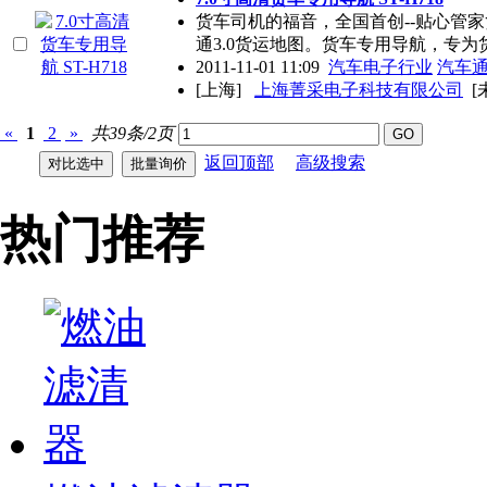
货车司机的福音，全国首创--贴心管
通3.0货运地图。货车专用导航，专为
2011-11-01 11:09
汽车电子行业
汽车
[上海]
上海菁采电子科技有限公司
[
«
1
2
»
共39条/2页
返回顶部
高级搜索
热门推荐