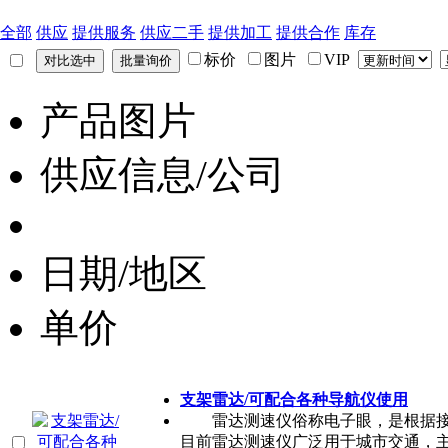
全部
供应
提供服务
供应二手
提供加工
提供合作
库存
标价
图片
VIP
产品图片
供应信息/公司
日期/地区
单价
支架雷达/可配合各种导航仪使用
雷达测速仪俗称电子眼，是根据接
目前雷达测速仪广泛用于城市交通，