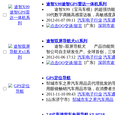
途智X99途智GPS雷达一体机系列
途智X99（宝马车模）的超强功能
10代数字调频高感雷达板，高敏感度
2012-01-07 09:11
汽车电子行业
汽车
[广东]
深圳市途
途智双屏导航犬x1系列
途智--双屏导航犬 产品功能简介
智公司自主研发生产。全球首创，三
2012-01-06 17:12
汽车电子行业
汽车
[广东]
深圳市途
GPS定位导航
邹城市车之界汽车用品店代理批发的
用眼镜畅销汽车用品市场，在消费者
2011-11-10 09:43
汽车电子行业
汽车
[山东济宁市]
邹城市车之界汽车用品
7.0寸高清货车专用导航 ST-H718