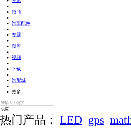
资讯
|
招商
|
汽车配件
|
专题
|
图库
|
视频
|
下载
|
汽配城
|
更多
热门产品：
LED
gps
mat