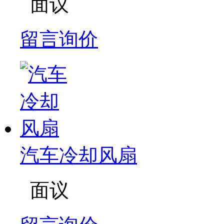
面议
留言询价
汽车冷却风扇
面议