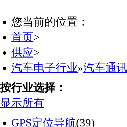
您当前的位置：
首页
>
供应
>
汽车电子行业
»
汽车通
按行业选择：
显示所有
GPS定位导航
(39)