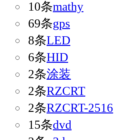
10条
mathy
69条
gps
8条
LED
6条
HID
2条
涂装
2条
RZCRT
2条
RZCRT-2516
15条
dvd