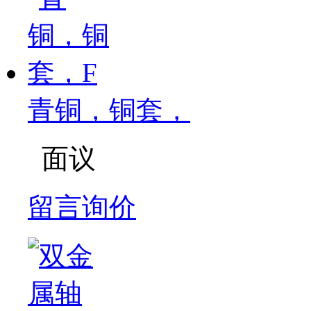
青铜，铜套，
面议
留言询价