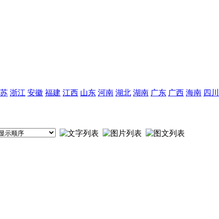
苏
浙江
安徽
福建
江西
山东
河南
湖北
湖南
广东
广西
海南
四川