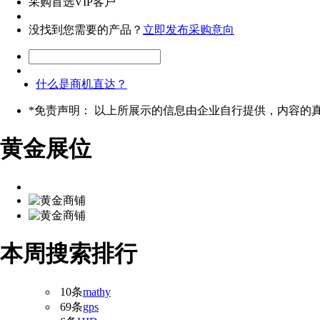
采购首选VIP客户
没找到您需要的产品？
立即发布采购意向
什么是商机直达？
*
免责声明： 以上所展示的信息由企业自行提供，内容的
黄金展位
本周搜索排行
10条
mathy
69条
gps