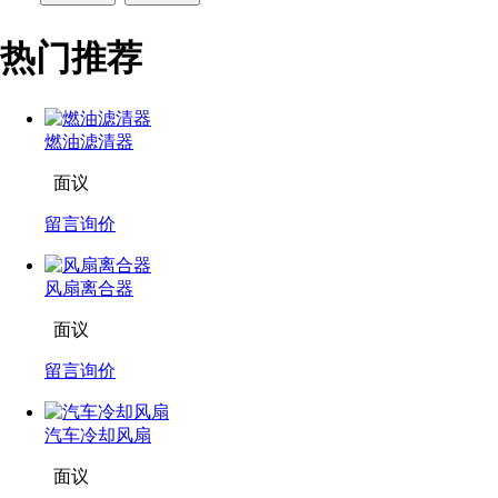
热门推荐
燃油滤清器
面议
留言询价
风扇离合器
面议
留言询价
汽车冷却风扇
面议