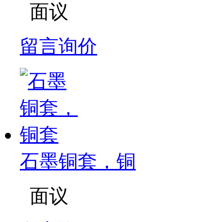
面议
留言询价
石墨铜套，铜
面议