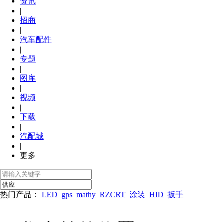
资讯
|
招商
|
汽车配件
|
专题
|
图库
|
视频
|
下载
|
汽配城
|
更多
热门产品：
LED
gps
mathy
RZCRT
涂装
HID
扳手