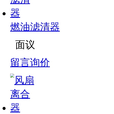
燃油滤清器
面议
留言询价