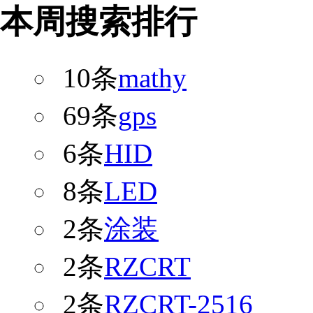
本周搜索排行
10条
mathy
69条
gps
6条
HID
8条
LED
2条
涂装
2条
RZCRT
2条
RZCRT-2516