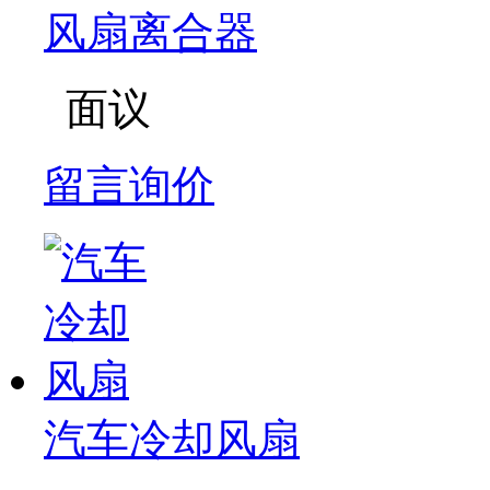
风扇离合器
面议
留言询价
汽车冷却风扇