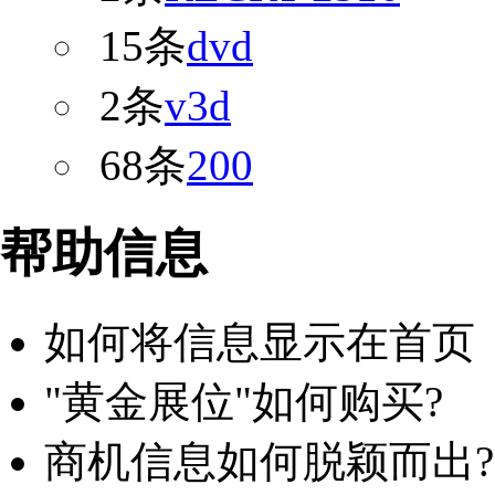
15条
dvd
2条
v3d
68条
200
帮助信息
如何将信息显示在首页
"黄金展位"如何购买?
商机信息如何脱颖而出?