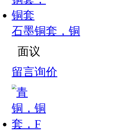
石墨铜套，铜
面议
留言询价