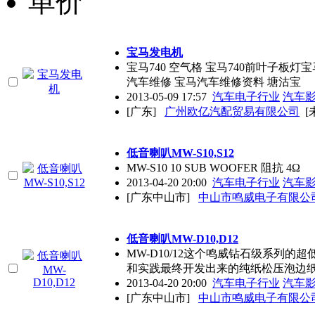
单价
宝马发电机
宝马740 空气格 宝马740前叶子板灯
汽车维修 宝马汽车维修资料 塘沽宝
2013-05-09 17:57
汽车电子行业
汽车
[广东]
广州欧亿汽配贸易有限公司
[
低音喇叭MW-S10,S12
MW-S10 10 SUB WOOFER 阻抗 4Ω
2013-04-20 20:00
汽车电子行业
汽车
[广东中山市]
中山市鸣威电子有限公
低音喇叭MW-D10,D12
MW-D10/12这个鸣威钻石级系列
和实践最终开发出来的纯纸松压泡边
2013-04-20 20:00
汽车电子行业
汽车
[广东中山市]
中山市鸣威电子有限公