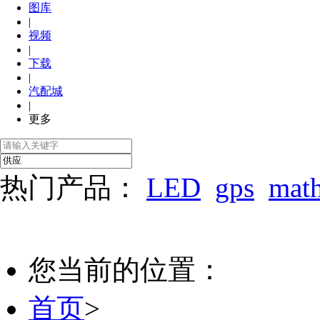
图库
|
视频
|
下载
|
汽配城
|
更多
热门产品：
LED
gps
mat
您当前的位置：
首页
>