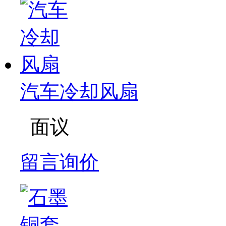
汽车冷却风扇
面议
留言询价