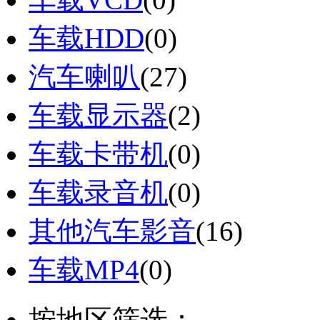
车载HDD
(0)
汽车喇叭
(27)
车载显示器
(2)
车载卡带机
(0)
车载录音机
(0)
其他汽车影音
(16)
车载MP4
(0)
按地区筛选：