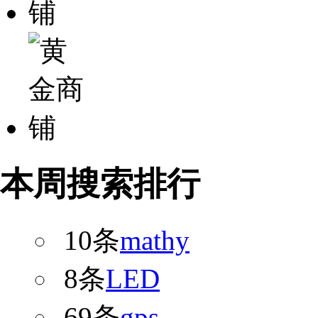
本周搜索排行
10条
mathy
8条
LED
69条
gps