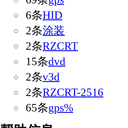
6条
HID
2条
涂装
2条
RZCRT
15条
dvd
2条
v3d
2条
RZCRT-2516
65条
gps%