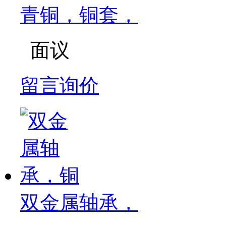
青铜，铜套，
面议
留言询价
双金属轴承，