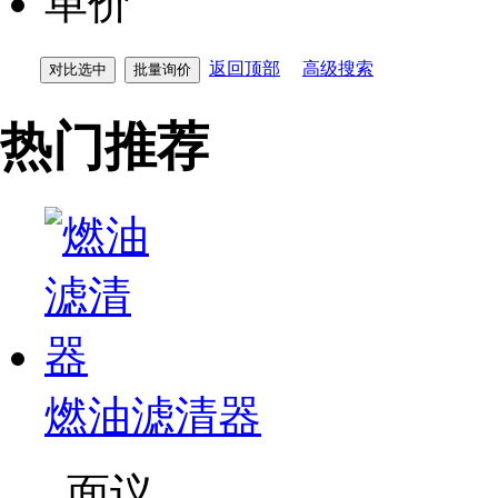
单价
返回顶部
高级搜索
热门推荐
燃油滤清器
面议