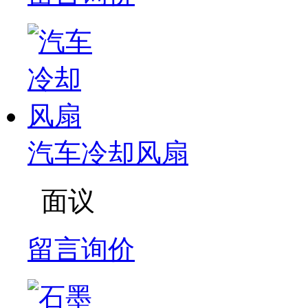
汽车冷却风扇
面议
留言询价