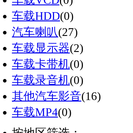
车载HDD
(0)
汽车喇叭
(27)
车载显示器
(2)
车载卡带机
(0)
车载录音机
(0)
其他汽车影音
(16)
车载MP4
(0)
按地区筛选：