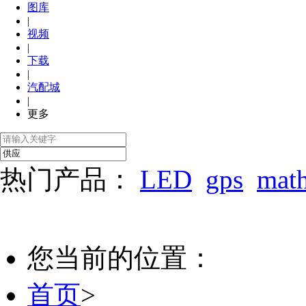
图库
|
视频
|
下载
|
汽配城
|
更多
热门产品：
LED
gps
mat
您当前的位置：
首页
>