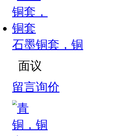
石墨铜套，铜
面议
留言询价