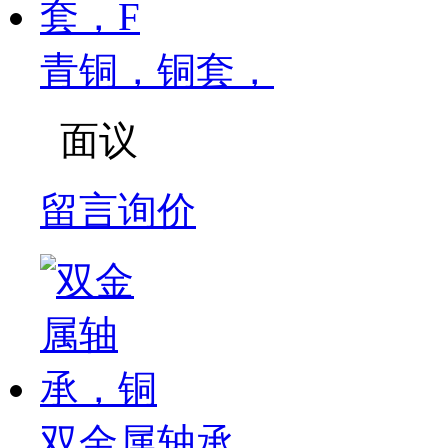
青铜，铜套，
面议
留言询价
双金属轴承，