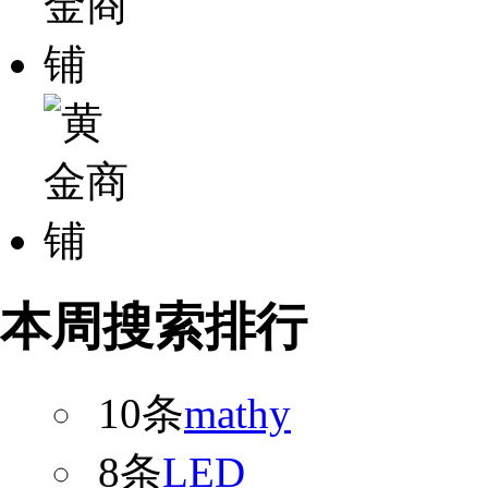
本周搜索排行
10条
mathy
8条
LED