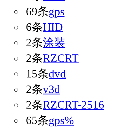
69条
gps
6条
HID
2条
涂装
2条
RZCRT
15条
dvd
2条
v3d
2条
RZCRT-2516
65条
gps%