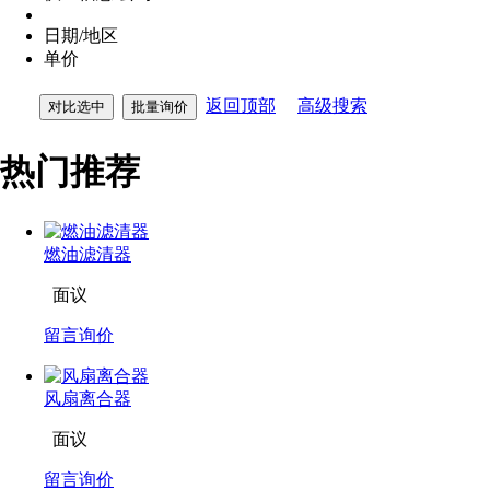
日期/地区
单价
返回顶部
高级搜索
热门推荐
燃油滤清器
面议
留言询价
风扇离合器
面议
留言询价