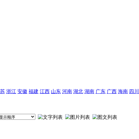
苏
浙江
安徽
福建
江西
山东
河南
湖北
湖南
广东
广西
海南
四川