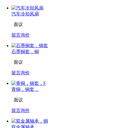
汽车冷却风扇
面议
留言询价
石墨铜套，铜
面议
留言询价
青铜，铜套，
面议
留言询价
双金属轴承，