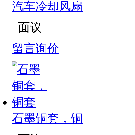
汽车冷却风扇
面议
留言询价
石墨铜套，铜