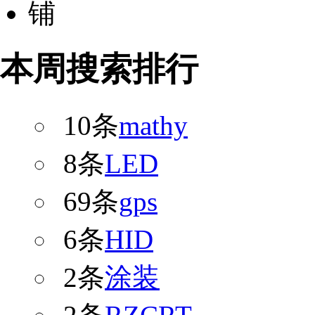
本周搜索排行
10条
mathy
8条
LED
69条
gps
6条
HID
2条
涂装