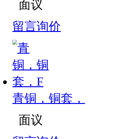
面议
留言询价
青铜，铜套，
面议