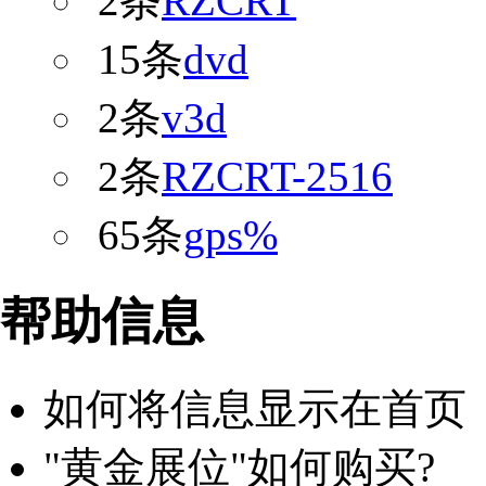
2条
RZCRT
15条
dvd
2条
v3d
2条
RZCRT-2516
65条
gps%
帮助信息
如何将信息显示在首页
"黄金展位"如何购买?