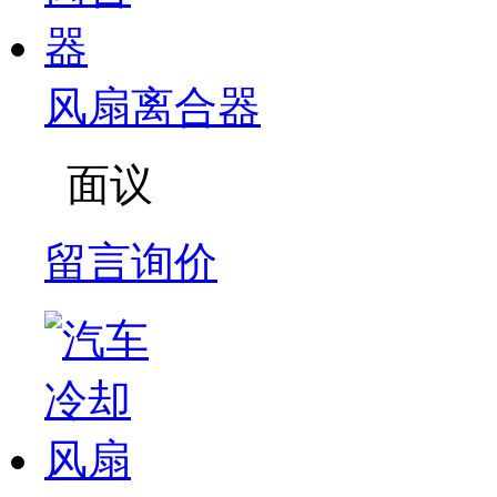
风扇离合器
面议
留言询价