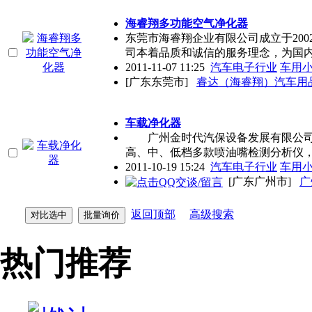
海睿翔多功能空气净化器
东莞市海睿翔企业有限公司成立于200
司本着品质和诚信的服务理念，为国
2011-11-07 11:25
汽车电子行业
车用
[广东东莞市]
睿达（海睿翔）汽车用
车载净化器
广州金时代汽保设备发展有限公司
高、中、低档多款喷油嘴检测分析仪
2011-10-19 15:24
汽车电子行业
车用
[广东广州市]
广
返回顶部
高级搜索
热门推荐