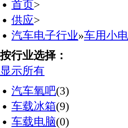
首页
>
供应
>
汽车电子行业
»
车用小
按行业选择：
显示所有
汽车氧吧
(3)
车载冰箱
(9)
车载电脑
(0)