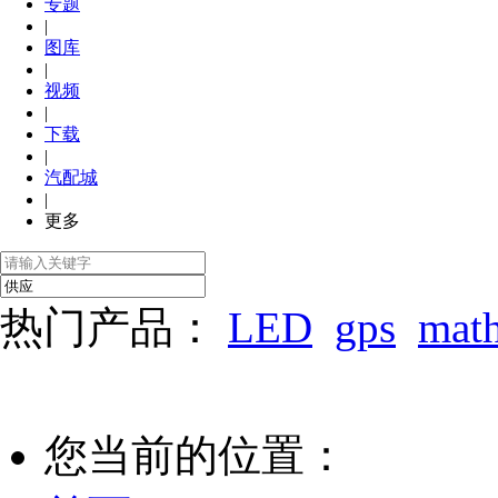
专题
|
图库
|
视频
|
下载
|
汽配城
|
更多
热门产品：
LED
gps
mat
您当前的位置：