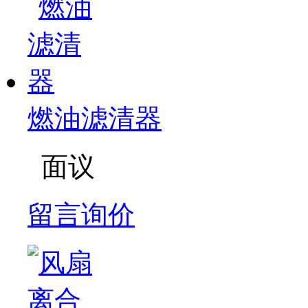
燃油滤清器
面议
留言询价