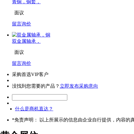
青铜，铜套，
面议
留言询价
双金属轴承，
面议
留言询价
采购首选VIP客户
没找到您需要的产品？
立即发布采购意向
什么是商机直达？
*
免责声明： 以上所展示的信息由企业自行提供，内容的