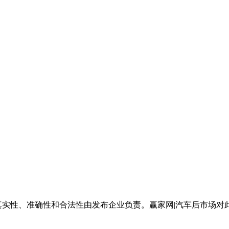
真实性、准确性和合法性由发布企业负责。赢家网|汽车后市场对