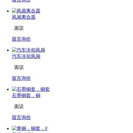
风扇离合器
面议
留言询价
汽车冷却风扇
面议
留言询价
石墨铜套，铜
面议
留言询价