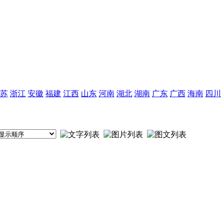
苏
浙江
安徽
福建
江西
山东
河南
湖北
湖南
广东
广西
海南
四川