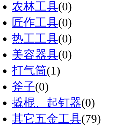
农林工具
(0)
匠作工具
(0)
热工工具
(0)
美容器具
(0)
打气筒
(1)
斧子
(0)
撬棍、起钉器
(0)
其它五金工具
(79)