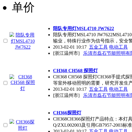
单价
陪队专用灯MSL4710 JW7622
陪队专用灯MSL4710 JW7622MS
输业，特殊行业作为信号指示，安全
2013-02-01 10:17
五金工具
电动工具
[浙江温州市]
乐清市磊石节能照明有
CH368 CH568 探照灯
CH368 CH568 探照灯CH368
等室外移动照明的需要，研究开发生
2013-02-01 10:17
五金工具
电动工具
[浙江温州市]
乐清市磊石节能照明有
CH366探照灯
CH368CH366探照灯产品特点：
Q/ZXL002003及引用GB7957-2003
2013-02-01 10:17
五金工具
电动工具