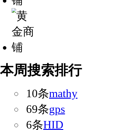
本周搜索排行
10条
mathy
69条
gps
6条
HID