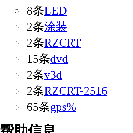
8条
LED
2条
涂装
2条
RZCRT
15条
dvd
2条
v3d
2条
RZCRT-2516
65条
gps%
帮助信息