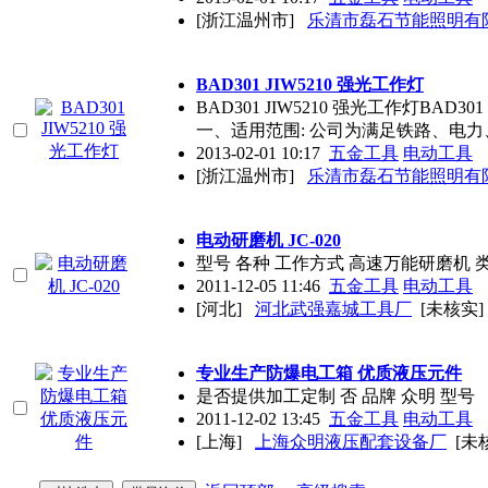
[浙江温州市]
乐清市磊石节能照明有
BAD301 JIW5210 强光工作灯
BAD301 JIW5210 强光工作灯BA
一、适用范围: 公司为满足铁路、电力
2013-02-01 10:17
五金工具
电动工具
[浙江温州市]
乐清市磊石节能照明有
电动研磨机 JC-020
型号 各种 工作方式 高速万能研磨机 
2011-12-05 11:46
五金工具
电动工具
[河北]
河北武强嘉城工具厂
[未核实]
专业生产防爆电工箱 优质液压元件
是否提供加工定制 否 品牌 众明 型号
2011-12-02 13:45
五金工具
电动工具
[上海]
上海众明液压配套设备厂
[未