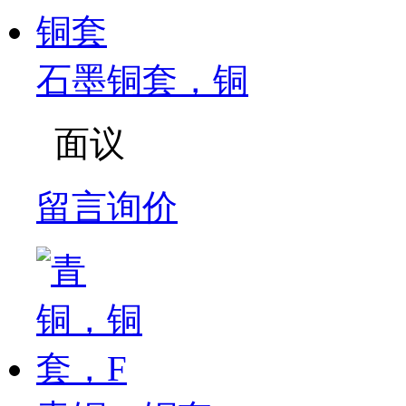
石墨铜套，铜
面议
留言询价