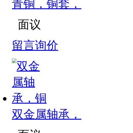
青铜，铜套，
面议
留言询价
双金属轴承，