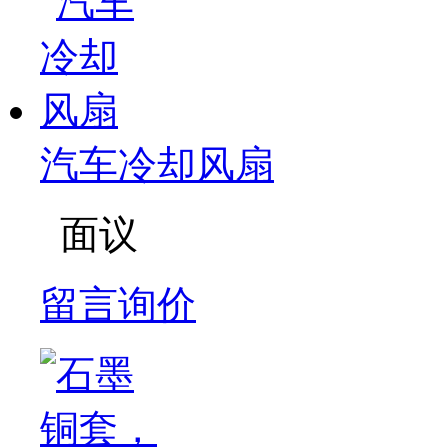
汽车冷却风扇
面议
留言询价