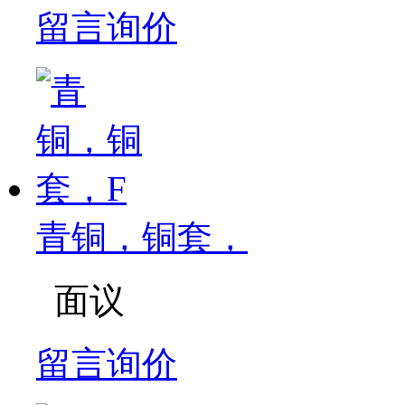
留言询价
青铜，铜套，
面议
留言询价