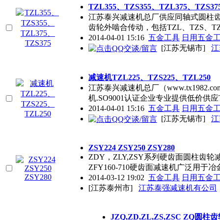
TZL355、TZS355、TZL375、TZS37
江苏泰兴减速机总厂供应同轴式圆柱齿轮减
齿轮外啮合传动，包括TZL、TZS、TZ
2014-04-01 15:16
五金工具
日用五金
[江苏无锡市]
江
减速机TZL225、TZS225、TZL250
江苏泰兴减速机总厂（www.tx1982.
机.SO9001认证企业专业提供低价供
2014-04-01 15:16
五金工具
日用五金
[江苏无锡市]
江
ZSY224 ZSY250 ZSY280
ZDY，ZLY,ZSY系列硬齿面圆柱齿轮减速机ZDY
ZFY160-710硬齿面减速机广泛用于
2014-03-12 19:02
五金工具
日用五金
[江苏泰州市]
江苏泰强减速机有公司
JZQ,ZD,ZL,ZS,ZSC ZQ圆