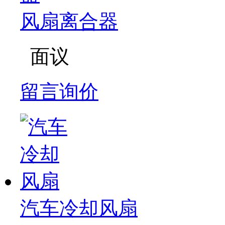
风扇离合器
面议
留言询价
汽车冷却风扇