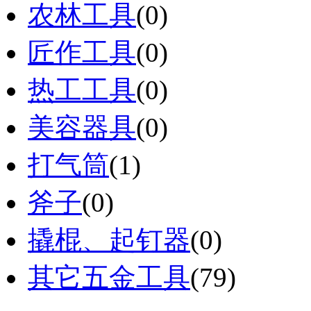
农林工具
(0)
匠作工具
(0)
热工工具
(0)
美容器具
(0)
打气筒
(1)
斧子
(0)
撬棍、起钉器
(0)
其它五金工具
(79)