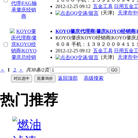
2012-12-25 09:12
五金工具
日用五金
[天津]
天津市中
KOYO肇庆代理商|肇庆KOYO经销商
KOYO|肇庆KOYO经销商|KOY
６０８ 手机：１３９２００９４１１
2012-12-25 09:12
五金工具
日用五金
[天津]
天津市中
«
1
2
»
共38条/2页
返回顶部
高级搜索
热门推荐