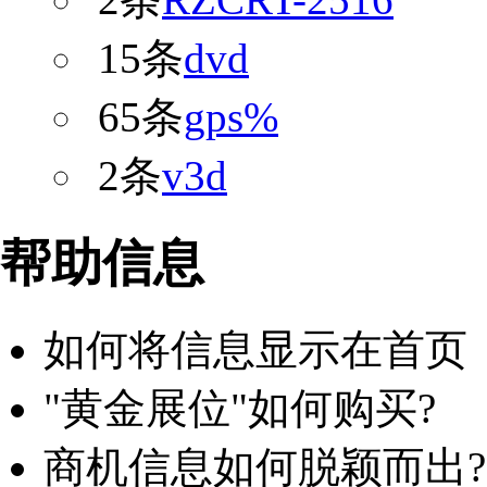
15条
dvd
65条
gps%
2条
v3d
帮助信息
如何将信息显示在首页
"黄金展位"如何购买?
商机信息如何脱颖而出?