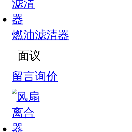
燃油滤清器
面议
留言询价