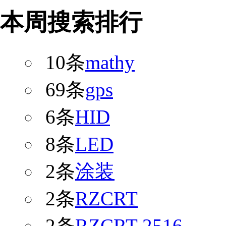
本周搜索排行
10条
mathy
69条
gps
6条
HID
8条
LED
2条
涂装
2条
RZCRT
2条
RZCRT-2516