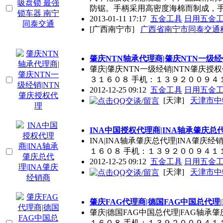
防锯。手柄采用高密度海棉而制成，
2013-01-11 17:17
五金工具
日用五金
[广西南宁市]
广西省南宁市同泰交通
肇庆NTN轴承代理商|肇庆NTN一级经
肇庆|肇庆NTN一级经销|NTN肇庆
３１６０８ 手机：１３９２００９４
2012-12-25 09:12
五金工具
日用五金
[天津]
天津市中
INA中国授权代理商|INA轴承肇庆总代
INA|INA轴承肇庆总代理|INA
１６０８ 手机：１３９２００９４１
2012-12-25 09:12
五金工具
日用五金
[天津]
天津市中
肇庆FAG代理商|德国FAG中国总代理
肇庆|德国FAG中国总代理|FAG轴
１６０８ 手机：１３９２００９４１