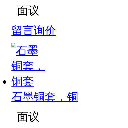
面议
留言询价
石墨铜套，铜
面议