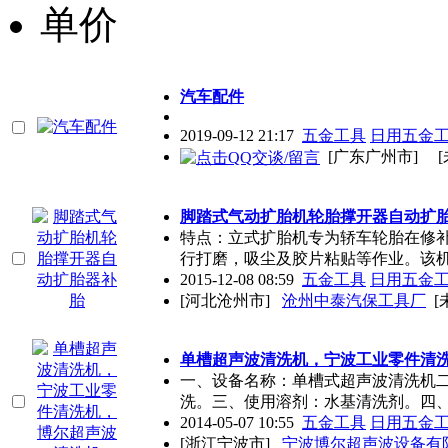
单价
汽车配件
2019-09-12 21:17
五金工具
日用五金
[广东广州市]
脚踏式气动扩胎机轮胎撑开器自动扩
特点：立式扩胎机专为轿车轮胎在修
行打磨，吸尘及胶片粘贴等作业。该
2015-12-08 08:59
五金工具
日用五金
[河北沧州市]
沧州中泰汽保工具厂
[
单槽超声波清洗机，宁波工业零件清
一、设备名称：单槽式超声波清洗机
洗。三、使用溶剂：水基清洗剂。四
2014-05-07 10:55
五金工具
日用五金
[浙江宁波市]
宁波博尔超声波设备有