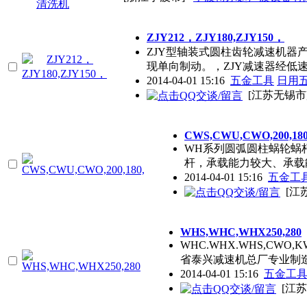
ZJY212，ZJY180,ZJY150，
ZJY型轴装式圆柱齿轮减速机器
现单向制动。，ZJY减速器经低
2014-04-01 15:16
五金工具
日用
[江苏无锡市
CWS,CWU,CWO,200,180
WH系列圆弧圆柱蜗轮蜗杆减速
杆，承载能力较大、承载
2014-04-01 15:16
五金工
[江
WHS,WHC,WHX250,280
WHC.WHX.WHS,CWO,K
省泰兴减速机总厂专业制造热线
2014-04-01 15:16
五金工
[江