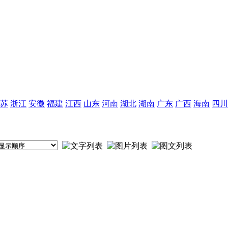
苏
浙江
安徽
福建
江西
山东
河南
湖北
湖南
广东
广西
海南
四川