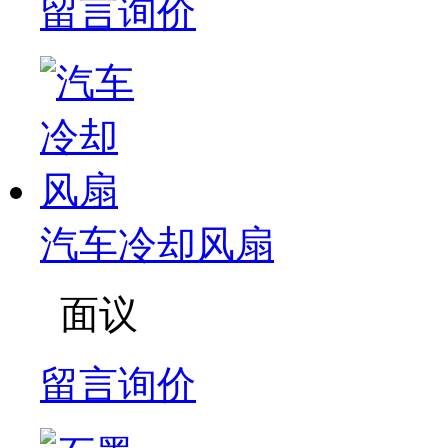
留言询价
汽车冷却风扇
面议
留言询价