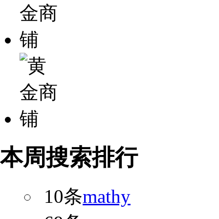
本周搜索排行
10条
mathy