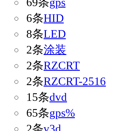
69条
gps
6条
HID
8条
LED
2条
涂装
2条
RZCRT
2条
RZCRT-2516
15条
dvd
65条
gps%
2条
v3d