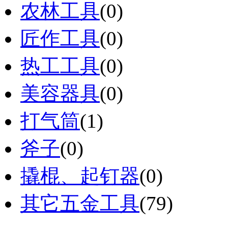
农林工具
(0)
匠作工具
(0)
热工工具
(0)
美容器具
(0)
打气筒
(1)
斧子
(0)
撬棍、起钉器
(0)
其它五金工具
(79)