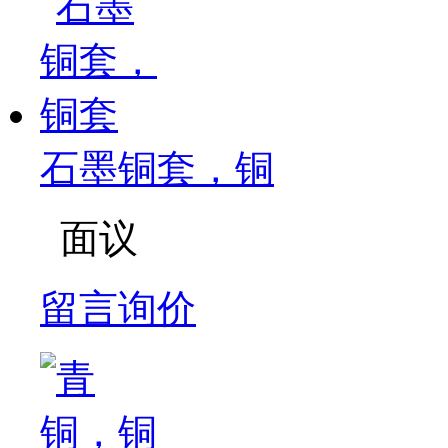
石墨铜套，铜
面议
留言询价