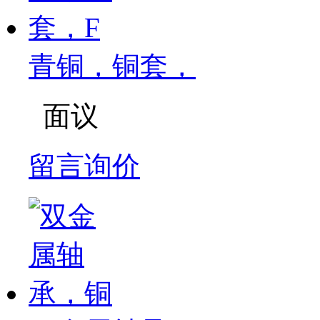
青铜，铜套，
面议
留言询价