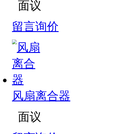
面议
留言询价
风扇离合器
面议