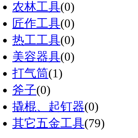
农林工具
(0)
匠作工具
(0)
热工工具
(0)
美容器具
(0)
打气筒
(1)
斧子
(0)
撬棍、起钉器
(0)
其它五金工具
(79)