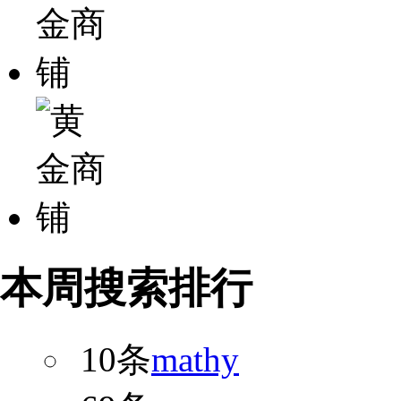
本周搜索排行
10条
mathy