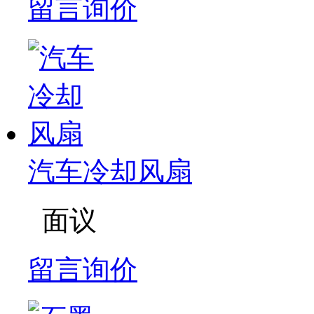
留言询价
汽车冷却风扇
面议
留言询价