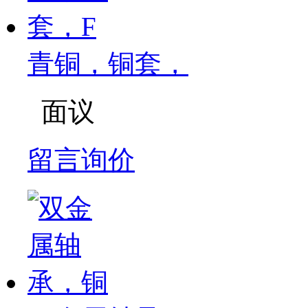
青铜，铜套，
面议
留言询价