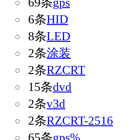
69条
gps
6条
HID
8条
LED
2条
涂装
2条
RZCRT
15条
dvd
2条
v3d
2条
RZCRT-2516
65条
gps%