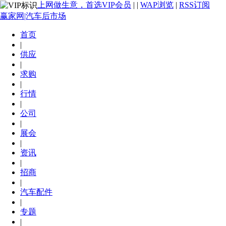
上网做生意，首选VIP会员
|
|
WAP浏览
|
RSS订阅
赢家网|汽车后市场
首页
|
供应
|
求购
|
行情
|
公司
|
展会
|
资讯
|
招商
|
汽车配件
|
专题
|