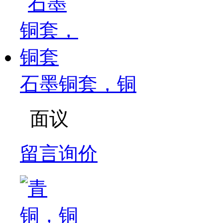
石墨铜套，铜
面议
留言询价