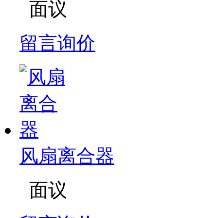
面议
留言询价
风扇离合器
面议