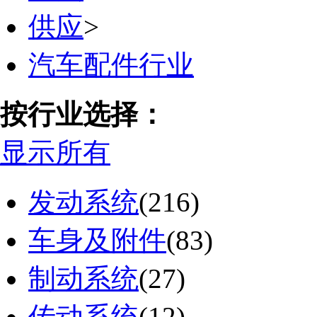
供应
>
汽车配件行业
按行业选择：
显示所有
发动系统
(216)
车身及附件
(83)
制动系统
(27)
传动系统
(12)