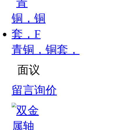
青铜，铜套，
面议
留言询价