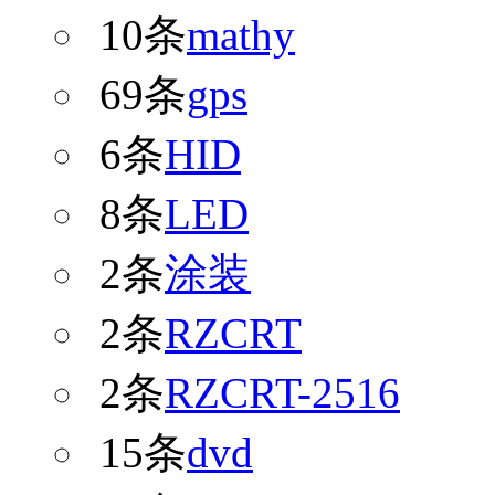
10条
mathy
69条
gps
6条
HID
8条
LED
2条
涂装
2条
RZCRT
2条
RZCRT-2516
15条
dvd