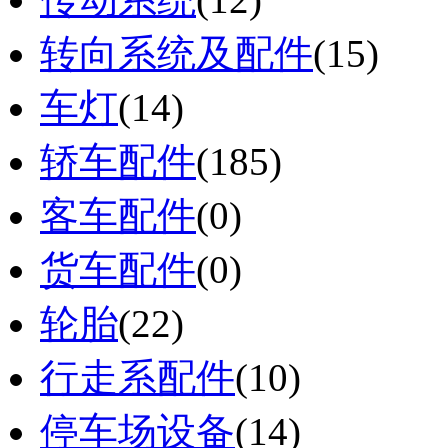
转向系统及配件
(15)
车灯
(14)
轿车配件
(185)
客车配件
(0)
货车配件
(0)
轮胎
(22)
行走系配件
(10)
停车场设备
(14)