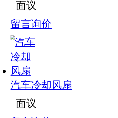
面议
留言询价
汽车冷却风扇
面议