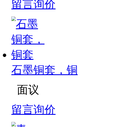
留言询价
石墨铜套，铜
面议
留言询价