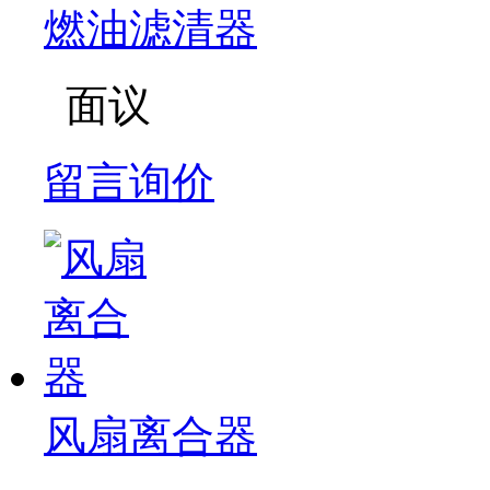
燃油滤清器
面议
留言询价
风扇离合器