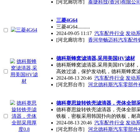
[河北廊坊市]
泰捷科技(香河)有限公
三菱4G64
三菱4G64..........
2024-09-05 11:17
汽车配件行业
发动
[河北廊坊市]
香河华畅迈科汽车配件
德科斯蜂窝滤清器,采用美国HV滤材
德科斯蜂窝滤清器,采用美国HV滤材
高效过滤，保护发动机，德科斯蜂窝
2024-08-13 20:46
汽车配件行业
发动
[河北邢台市]
河北德科斯汽车零部件
德科赛思旋转铁壳滤清器，壳体全部采用
德科赛思旋转铁壳滤清器，壳体全部采
铁板，密板采用韩国扑向的铁板，耐
2024-08-13 20:46
汽车配件行业
发动
[河北邢台市]
河北德科斯汽车零部件