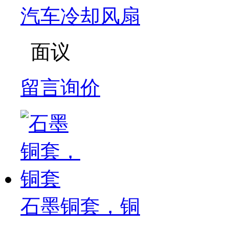
汽车冷却风扇
面议
留言询价
石墨铜套，铜