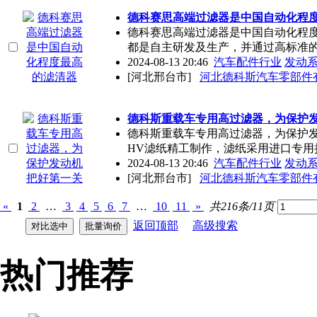
德科赛思高端过滤器是中国自动化程
德科赛思高端过滤器是中国自动化程
都是自主研发及生产，并通过高标准
2024-08-13 20:46
汽车配件行业
发动
[河北邢台市]
河北德科斯汽车零部件
德科斯重载车专用高过滤器，为保护
德科斯重载车专用高过滤器，为保护
HV滤纸精工制作，滤纸采用进口专用
2024-08-13 20:46
汽车配件行业
发动
[河北邢台市]
河北德科斯汽车零部件
«
1
2
…
3
4
5
6
7
…
10
11
»
共216条/11页
返回顶部
高级搜索
热门推荐