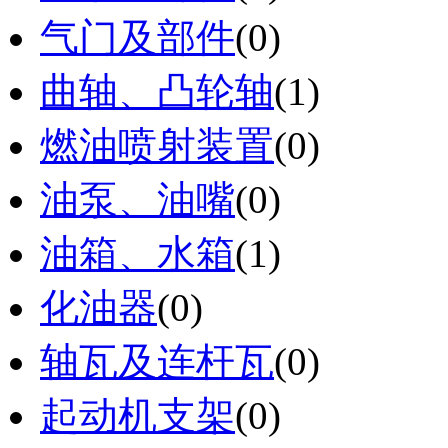
气门及部件
(0)
曲轴、凸轮轴
(1)
燃油喷射装置
(0)
油泵、油嘴
(0)
油箱、水箱
(1)
化油器
(0)
轴瓦及连杆瓦
(0)
起动机支架
(0)