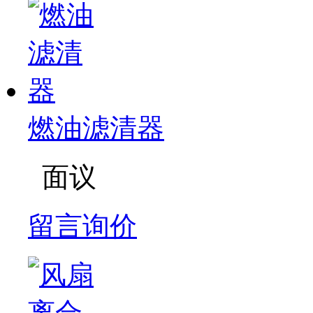
燃油滤清器
面议
留言询价