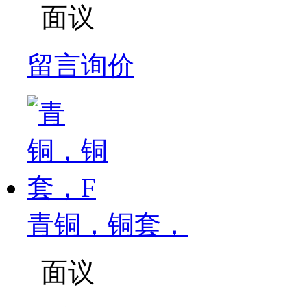
面议
留言询价
青铜，铜套，
面议