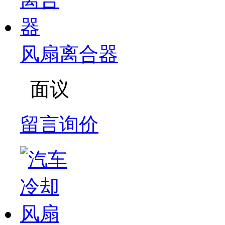
风扇离合器
面议
留言询价