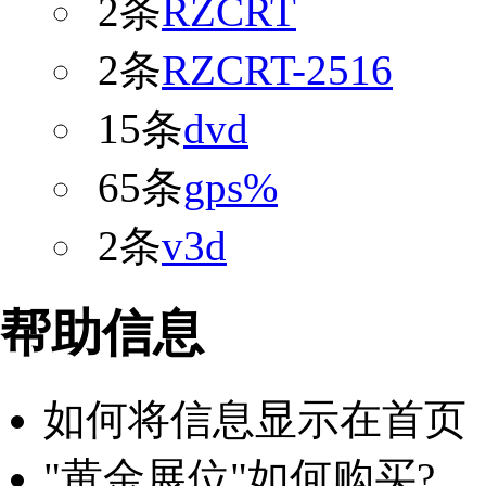
2条
RZCRT
2条
RZCRT-2516
15条
dvd
65条
gps%
2条
v3d
帮助信息
如何将信息显示在首页
"黄金展位"如何购买?