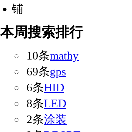
本周搜索排行
10条
mathy
69条
gps
6条
HID
8条
LED
2条
涂装