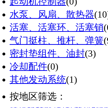
起动机控制器
(0)
水泵、风扇、散热器
(10
活塞、活塞环、活塞销
(
气门挺柱、推杆、弹簧
(
密封垫组件、油封
(3)
冷却配件
(0)
其他发动系统
(1)
按地区筛选：