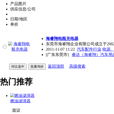
产品图片
供应信息/公司
日期/地区
单价
海睿翔电瓶充电器
东莞市海睿翔企业有限公司成立于200
2011-11-07 11:22
汽车配件行业
电源
[广东东莞市]
睿达（海睿翔）汽车用
返回顶部
高级搜索
热门推荐
燃油滤清器
面议