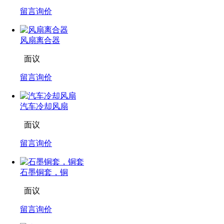
留言询价
风扇离合器
面议
留言询价
汽车冷却风扇
面议
留言询价
石墨铜套，铜
面议
留言询价