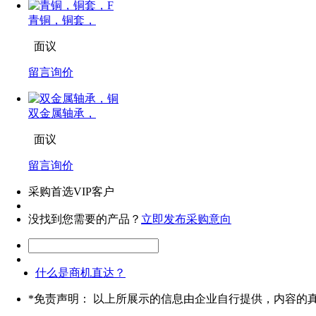
青铜，铜套，
面议
留言询价
双金属轴承，
面议
留言询价
采购首选VIP客户
没找到您需要的产品？
立即发布采购意向
什么是商机直达？
*
免责声明： 以上所展示的信息由企业自行提供，内容的