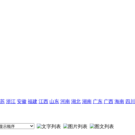
苏
浙江
安徽
福建
江西
山东
河南
湖北
湖南
广东
广西
海南
四川