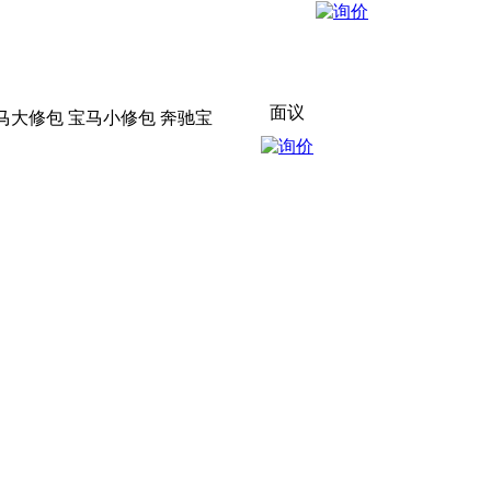
面议
垫 宝马大修包 宝马小修包 奔驰宝