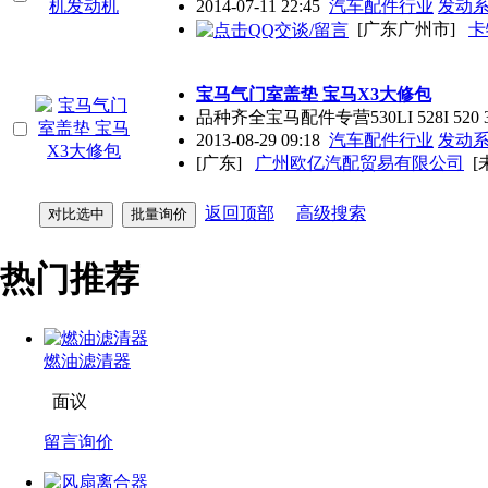
2014-07-11 22:45
汽车配件行业
发动
[广东广州市]
卡
宝马气门室盖垫 宝马X3大修包
品种齐全宝马配件专营530LI 528I 5
2013-08-29 09:18
汽车配件行业
发动
[广东]
广州欧亿汽配贸易有限公司
[
返回顶部
高级搜索
热门推荐
燃油滤清器
面议
留言询价