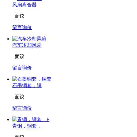
风扇离合器
面议
留言询价
汽车冷却风扇
面议
留言询价
石墨铜套，铜
面议
留言询价
青铜，铜套，