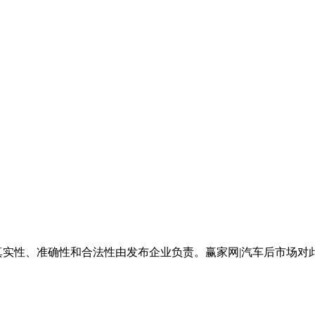
真实性、准确性和合法性由发布企业负责。赢家网|汽车后市场对