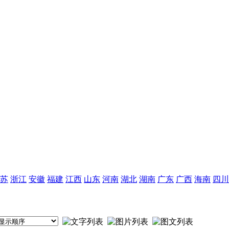
苏
浙江
安徽
福建
江西
山东
河南
湖北
湖南
广东
广西
海南
四川