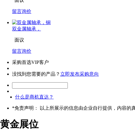
面议
留言询价
双金属轴承，
面议
留言询价
采购首选VIP客户
没找到您需要的产品？
立即发布采购意向
什么是商机直达？
*
免责声明： 以上所展示的信息由企业自行提供，内容的
黄金展位