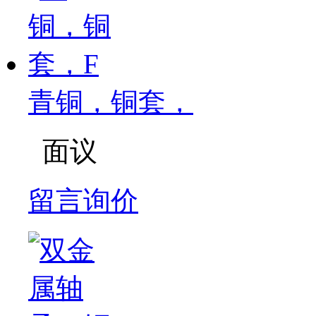
青铜，铜套，
面议
留言询价