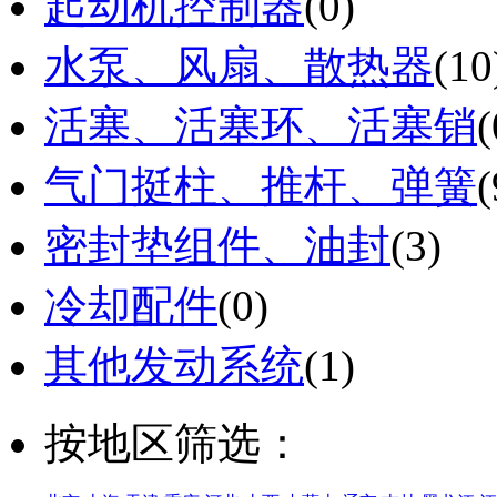
起动机控制器
(0)
水泵、风扇、散热器
(10
活塞、活塞环、活塞销
(
气门挺柱、推杆、弹簧
(
密封垫组件、油封
(3)
冷却配件
(0)
其他发动系统
(1)
按地区筛选：