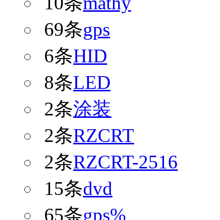
10条
mathy
69条
gps
6条
HID
8条
LED
2条
涂装
2条
RZCRT
2条
RZCRT-2516
15条
dvd
65条
gps%