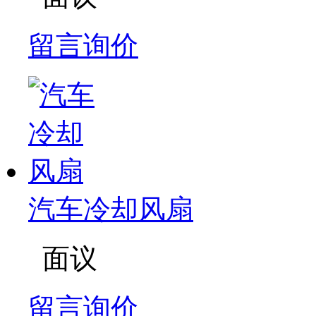
留言询价
汽车冷却风扇
面议
留言询价