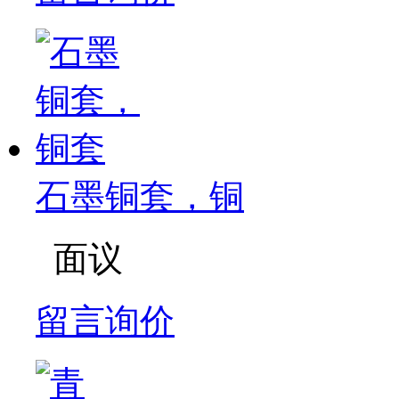
石墨铜套，铜
面议
留言询价