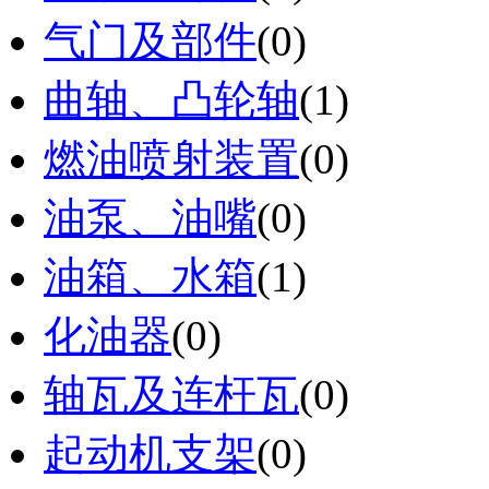
气门及部件
(0)
曲轴、凸轮轴
(1)
燃油喷射装置
(0)
油泵、油嘴
(0)
油箱、水箱
(1)
化油器
(0)
轴瓦及连杆瓦
(0)
起动机支架
(0)